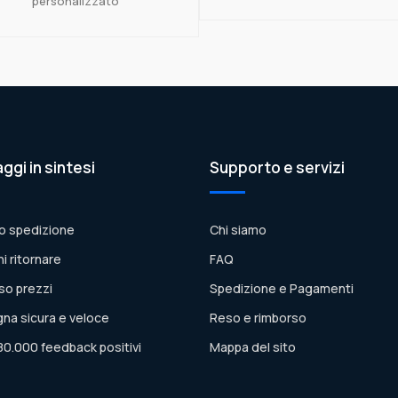
personalizzato
aggi in sintesi
Supporto e servizi
o spedizione
Chi siamo
ni ritornare
FAQ
so prezzi
Spedizione e Pagamenti
na sicura e veloce
Reso e rimborso
80.000 feedback positivi
Mappa del sito