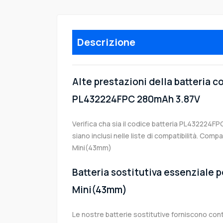
Descrizione
Alte prestazioni della batteria 
PL432224FPC 280mAh 3.87V
Verifica cha sia il codice batteria PL432224FP
siano inclusi nelle liste di compatibilità. Com
Mini(43mm)
Batteria sostitutiva essenziale p
Mini(43mm)
Le nostre batterie sostitutive forniscono co