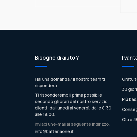
Bisogno di aiuto ?
I vant
Hai una domanda? Il nostro team ti
Gratuit
risponderà
30 gior
Ti risponderemo il prima possibile
Più bas
secondo gli orari del nostro servizio
clienti: dal lunedì al venerdì, dalle 8:30
Conseg
alle 18:00.
Oltre 3
Inviaci un'e-mail al seguente indirizzo:
info@batteriaone.it