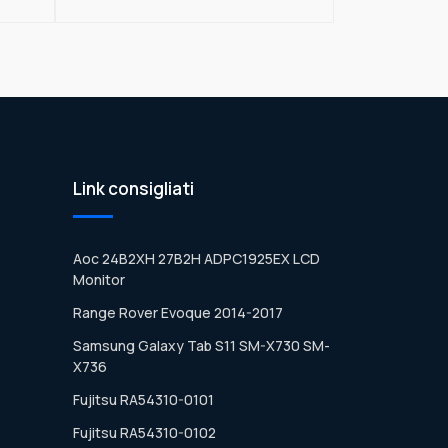
Link consigliati
Aoc 24B2XH 27B2H ADPC1925EX LCD
Monitor
Range Rover Evoque 2014-2017
Samsung Galaxy Tab S11 SM-X730 SM-
X736
Fujitsu RA54310-0101
Fujitsu RA54310-0102