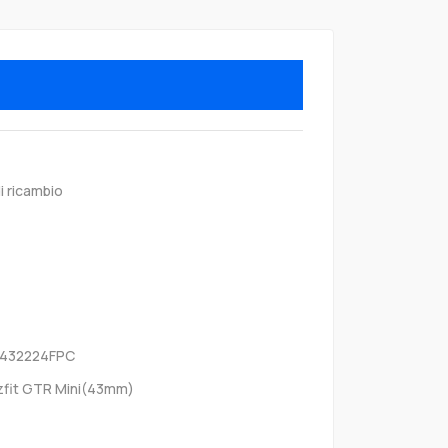
i ricambio
L432224FPC
fit GTR Mini(43mm)