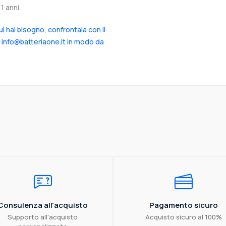
1 anni.
cui hai bisogno, confrontala con il
a info@batteriaone.it in modo da
Consulenza all'acquisto
Pagamento sicuro
Supporto all'acquisto
Acquisto sicuro al 100%