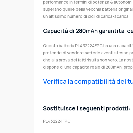
performance in termini di potenza & autonomia
superano quelle della vecchia batteria origi
un altissimo numero di cicli di carica-scarica.
Capacità di 280mAh garantita, ce
Questa batteria PL432224FPC ha una capacit
pretende di vendere batterie aventi stesso p
che alla prova dei fatti risulta non vero. La no
dispone di una capacità reale di 280mAh, prop
Verifica la compatibilità del 
Sostituisce i seguenti prodotti:
PL432224FPC