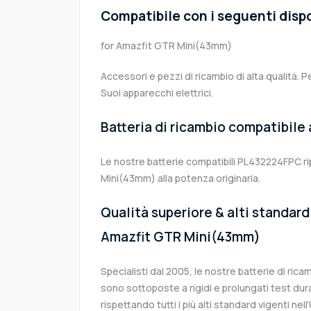
Compatibile con i seguenti dispo
for Amazfit GTR Mini(43mm)
Accessori e pezzi di ricambio di alta qualità. P
Suoi apparecchi elettrici.
Batteria di ricambio compatibile
Le nostre batterie compatibili PL432224FPC ri
Mini(43mm) alla potenza originaria.
Qualità superiore & alti standard 
Amazfit GTR Mini(43mm)
Specialisti dal 2005, le nostre batterie di ri
sono sottoposte a rigidi e prolungati test dur
rispettando tutti i più alti standard vigenti ne