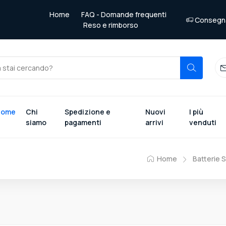
Home
FAQ - Domande frequenti
Consegna 
Reso e rimborso
Home
Chi
Spedizione e
Nuovi
I più
siamo
pagamenti
arrivi
venduti
Home
Batterie 