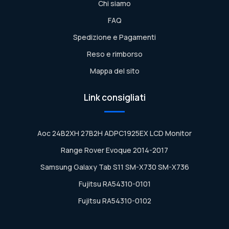
Chi siamo
FAQ
Spedizione e Pagamenti
Reso e rimborso
Mappa del sito
Link consigliati
Aoc 24B2XH 27B2H ADPC1925EX LCD Monitor
Range Rover Evoque 2014-2017
Samsung Galaxy Tab S11 SM-X730 SM-X736
Fujitsu RA54310-0101
Fujitsu RA54310-0102