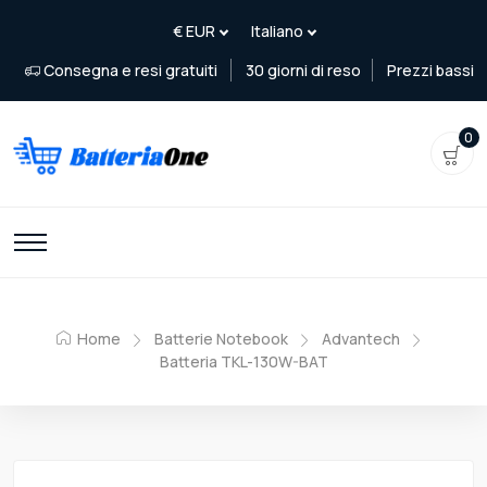
Consegna e resi gratuiti
30 giorni di reso
Prezzi bassi
0
Home
Batterie Notebook
Advantech
Batteria TKL-130W-BAT