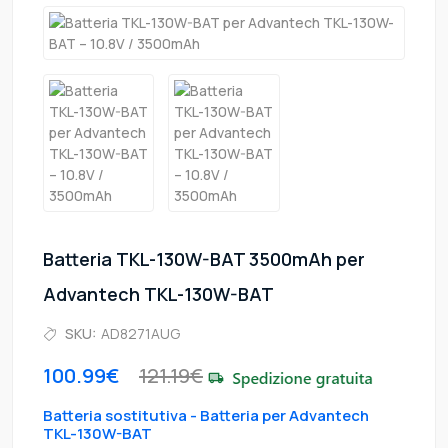
Batteria TKL-130W-BAT 3500mAh per
Advantech TKL-130W-BAT
SKU:
AD8271AUG
100.99€
121.19€
Batteria sostitutiva - Batteria per Advantech
TKL-130W-BAT