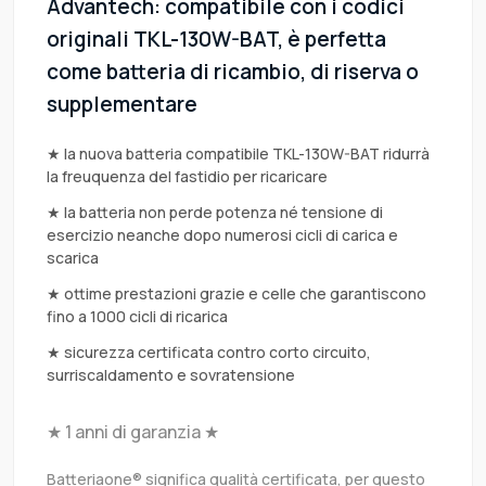
Advantech: compatibile con i codici
originali TKL-130W-BAT, è perfetta
come batteria di ricambio, di riserva o
supplementare
★ la nuova batteria compatibile TKL-130W-BAT ridurrà
la freuquenza del fastidio per ricaricare
★ la batteria non perde potenza né tensione di
esercizio neanche dopo numerosi cicli di carica e
scarica
★ ottime prestazioni grazie e celle che garantiscono
fino a 1000 cicli di ricarica
★ sicurezza certificata contro corto circuito,
surriscaldamento e sovratensione
★ 1 anni di garanzia ★
Batteriaone® significa qualità certificata, per questo