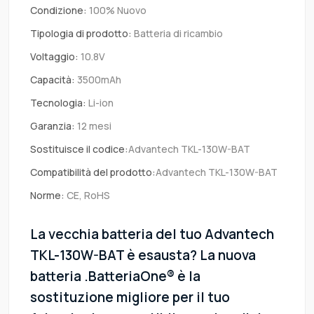
Condizione:
100% Nuovo
Tipologia di prodotto:
Batteria di ricambio
Voltaggio:
10.8V
Capacità:
3500mAh
Tecnologia:
Li-ion
Garanzia:
12 mesi
Sostituisce il codice:
Advantech TKL-130W-BAT
Compatibilità del prodotto:
Advantech TKL-130W-BAT
Norme:
CE, RoHS
La vecchia batteria del tuo Advantech
TKL-130W-BAT è esausta? La nuova
batteria .BatteriaOne® è la
sostituzione migliore per il tuo