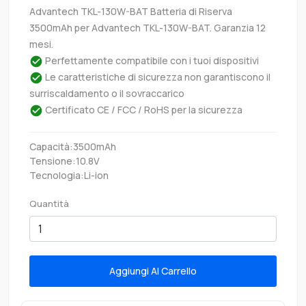
Advantech TKL-130W-BAT Batteria di Riserva
3500mAh per Advantech TKL-130W-BAT. Garanzia 12
mesi.
Perfettamente compatibile con i tuoi dispositivi
Le caratteristiche di sicurezza non garantiscono il
surriscaldamento o il sovraccarico
Certificato CE / FCC / RoHS per la sicurezza
Capacità:3500mAh
Tensione:10.8V
Tecnologia:Li-ion
Quantità
Aggiungi Al Carrello