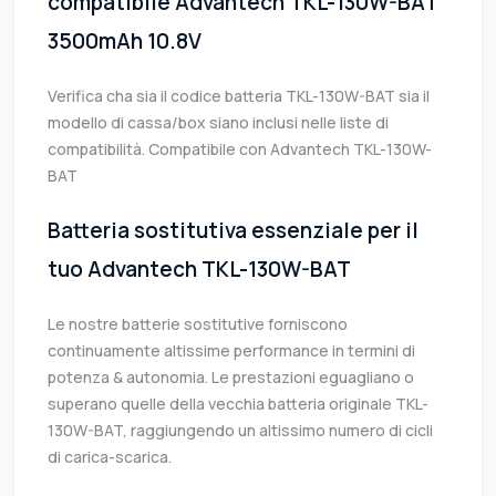
compatibile Advantech TKL-130W-BAT
3500mAh 10.8V
Verifica cha sia il codice batteria TKL-130W-BAT sia il
modello di cassa/box siano inclusi nelle liste di
compatibilità. Compatibile con Advantech TKL-130W-
BAT
Batteria sostitutiva essenziale per il
tuo Advantech TKL-130W-BAT
Le nostre batterie sostitutive forniscono
continuamente altissime performance in termini di
potenza & autonomia. Le prestazioni eguagliano o
superano quelle della vecchia batteria originale TKL-
130W-BAT, raggiungendo un altissimo numero di cicli
di carica-scarica.