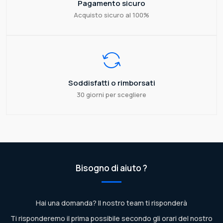
Pagamento sicuro
Acquisto sicuro al 100%
Soddisfatti o rimborsati
30 giorni per scegliere
Bisogno di aiuto ?
Hai una domanda? Il nostro team ti risponderà
Ti risponderemo il prima possibile secondo gli orari del nostro