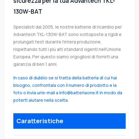
sicurezza per la tua Advantech TKL-
130W-BAT
Specialisti dal 2005, le nostre batterie di ricambio per
Advantech TKL-130W-BAT sono sottoposte a rigidi e
prolungati test durante l’intera produzione,
rispettando tutti i più alti standard vigenti nell’Unione
Europea. Per questo siamo orgogliosi di fornirti una
garanzia di ben 1 anni.
In caso di dubbio se si tratta della batteria di cui hai
bisogno, confrontala con il numero di prodotto e la
foto o invia un'e-mail a info@batteriaone.it in modo da
poterti aiutare nella scelta.
Caratteristiche