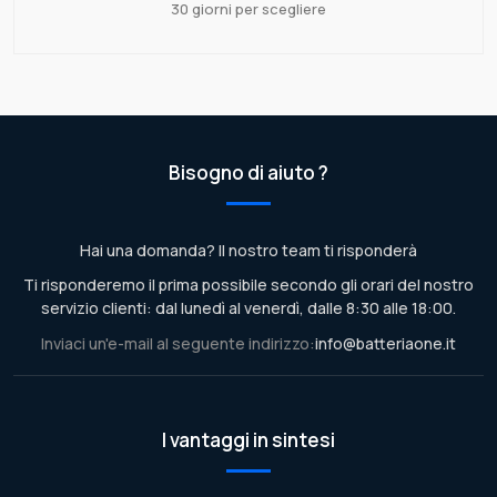
30 giorni per scegliere
Bisogno di aiuto ?
Hai una domanda? Il nostro team ti risponderà
Ti risponderemo il prima possibile secondo gli orari del nostro
servizio clienti: dal lunedì al venerdì, dalle 8:30 alle 18:00.
Inviaci un'e-mail al seguente indirizzo:
info@batteriaone.it
I vantaggi in sintesi