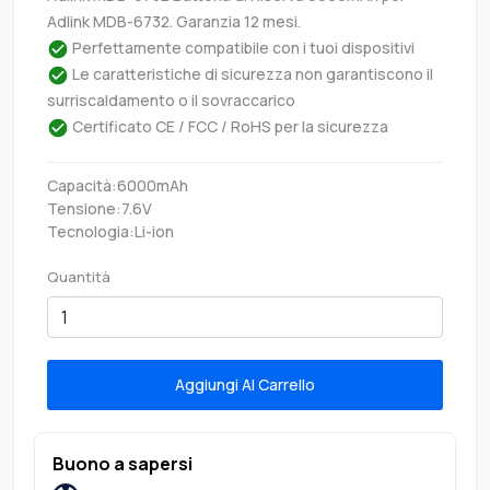
Adlink MDB-6732. Garanzia 12 mesi.
Perfettamente compatibile con i tuoi dispositivi
Le caratteristiche di sicurezza non garantiscono il
surriscaldamento o il sovraccarico
Certificato CE / FCC / RoHS per la sicurezza
Capacità:6000mAh
Tensione:7.6V
Tecnologia:Li-ion
Quantità
Aggiungi Al Carrello
Buono a sapersi