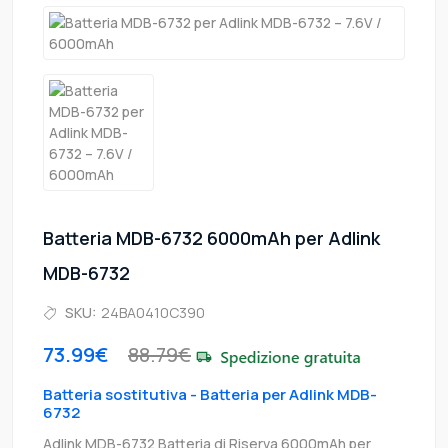
Batteria MDB-6732 6000mAh per Adlink
MDB-6732
SKU:
24BA0410C390
73.99€
88.79€
Batteria sostitutiva - Batteria per Adlink MDB-
6732
Adlink MDB-6732 Batteria di Riserva 6000mAh per