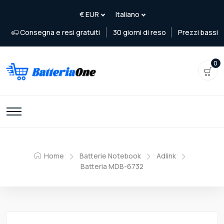
Consegna e resi gratuiti
30 giorni di reso
Prezzi bassi
0
Home
Batterie Notebook
Adlink
Batteria MDB-6732