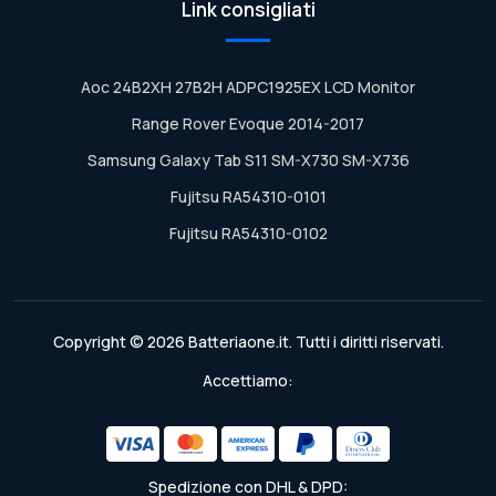
Link consigliati
Aoc 24B2XH 27B2H ADPC1925EX LCD Monitor
Range Rover Evoque 2014-2017
Samsung Galaxy Tab S11 SM-X730 SM-X736
Fujitsu RA54310-0101
Fujitsu RA54310-0102
Copyright © 2026 Batteriaone.it. Tutti i diritti riservati.
Accettiamo:
Spedizione con DHL & DPD: