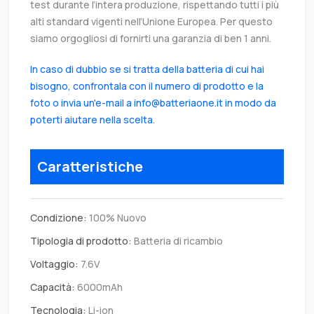
test durante l’intera produzione, rispettando tutti i più
alti standard vigenti nell’Unione Europea. Per questo
siamo orgogliosi di fornirti una garanzia di ben 1 anni.
In caso di dubbio se si tratta della batteria di cui hai
bisogno, confrontala con il numero di prodotto e la
foto o invia un'e-mail a info@batteriaone.it in modo da
poterti aiutare nella scelta.
Caratteristiche
Condizione:
100% Nuovo
Tipologia di prodotto:
Batteria di ricambio
Voltaggio:
7.6V
Capacità:
6000mAh
Tecnologia:
Li-ion