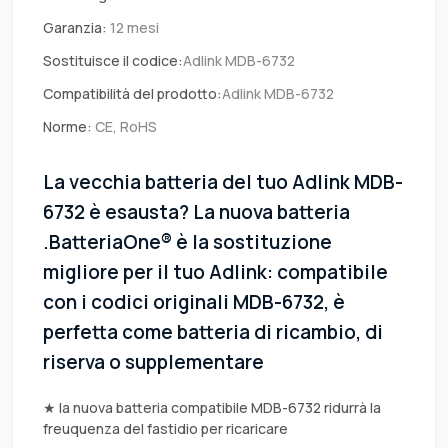
Garanzia:
12 mesi
Sostituisce il codice:
Adlink MDB-6732
Compatibilità del prodotto:
Adlink MDB-6732
Norme:
CE, RoHS
La vecchia batteria del tuo Adlink MDB-
6732 è esausta? La nuova batteria
.BatteriaOne® è la sostituzione
migliore per il tuo Adlink: compatibile
con i codici originali MDB-6732, è
perfetta come batteria di ricambio, di
riserva o supplementare
★ la nuova batteria compatibile MDB-6732 ridurrà la
freuquenza del fastidio per ricaricare