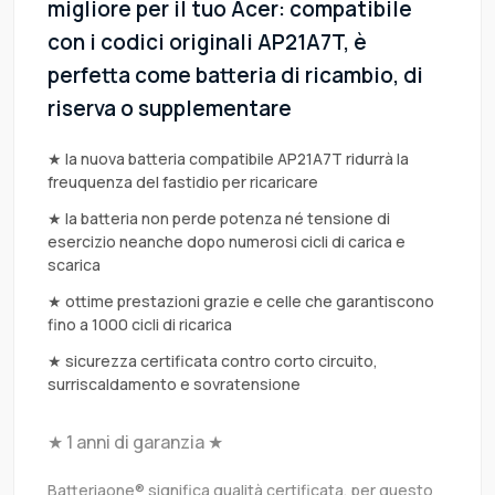
migliore per il tuo Acer: compatibile
con i codici originali AP21A7T, è
perfetta come batteria di ricambio, di
riserva o supplementare
★ la nuova batteria compatibile AP21A7T ridurrà la
freuquenza del fastidio per ricaricare
★ la batteria non perde potenza né tensione di
esercizio neanche dopo numerosi cicli di carica e
scarica
★ ottime prestazioni grazie e celle che garantiscono
fino a 1000 cicli di ricarica
★ sicurezza certificata contro corto circuito,
surriscaldamento e sovratensione
★ 1 anni di garanzia ★
Batteriaone® significa qualità certificata, per questo