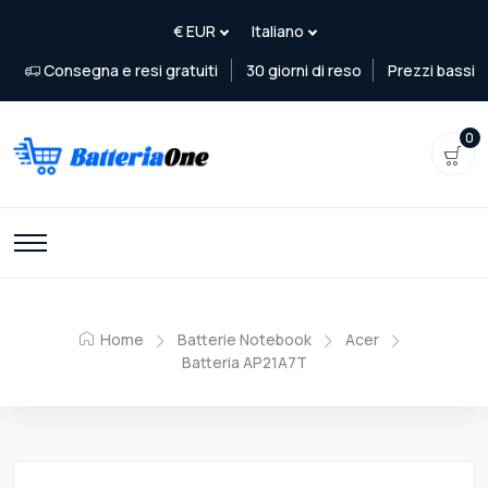
Consegna e resi gratuiti
30 giorni di reso
Prezzi bassi
0
Home
Batterie Notebook
Acer
Batteria AP21A7T