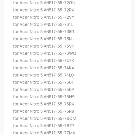
for Acer Nitro 5 AN517-55-72GU
for Acer Nitro 5 AN517-55-72R4
for Acer Nitro 5 AN517-55-72VY
for Acer Nitro 5 AN517-55-731L
for Acer Nitro 5 AN517-55-738R
for Acer Nitro 5 AN517-55-73NJ
for Acer Nitro 5 AN517-55-73VP
for Acer Nitro 5 AN517-55-73WQ
for Acer Nitro 5 AN517-55-747X
for Acer Nitro 5 AN517-55-74K4
for Acer Nitro 5 AN517-55-74L0
for Acer Nitro 5 AN517-55-7501
for Acer Nitro 5 AN517-55-756P
for Acer Nitro 5 AN517-55-75H9
for Acer Nitro 5 AN517-55-75R4
for Acer Nitro 5 AN517-55-75R8
for Acer Nitro 5 AN517-55-76QM
for Acer Nitro 5 AN517-55-76Z7
for Acer Nitro 5 AN517-55-77MX