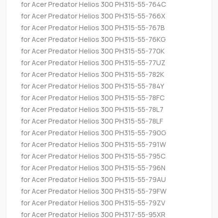
for Acer Predator Helios 300 PH315-55-764C
for Acer Predator Helios 300 PH315-55-766X
for Acer Predator Helios 300 PH315-55-767B
for Acer Predator Helios 300 PH315-55-76KG
for Acer Predator Helios 300 PH315-55-770K
for Acer Predator Helios 300 PH315-55-77UZ
for Acer Predator Helios 300 PH315-55-782K
for Acer Predator Helios 300 PH315-55-784Y
for Acer Predator Helios 300 PH315-55-78FC
for Acer Predator Helios 300 PH315-55-78L7
for Acer Predator Helios 300 PH315-55-78LF
for Acer Predator Helios 300 PH315-55-790G
for Acer Predator Helios 300 PH315-55-791W
for Acer Predator Helios 300 PH315-55-795C
for Acer Predator Helios 300 PH315-55-796N
for Acer Predator Helios 300 PH315-55-79AU
for Acer Predator Helios 300 PH315-55-79FW
for Acer Predator Helios 300 PH315-55-79ZV
for Acer Predator Helios 300 PH317-55-95XR