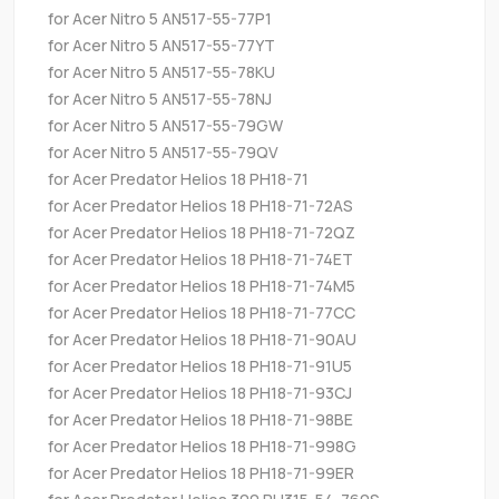
for Acer Nitro 5 AN517-55-77P1
for Acer Nitro 5 AN517-55-77YT
for Acer Nitro 5 AN517-55-78KU
for Acer Nitro 5 AN517-55-78NJ
for Acer Nitro 5 AN517-55-79GW
for Acer Nitro 5 AN517-55-79QV
for Acer Predator Helios 18 PH18-71
for Acer Predator Helios 18 PH18-71-72AS
for Acer Predator Helios 18 PH18-71-72QZ
for Acer Predator Helios 18 PH18-71-74ET
for Acer Predator Helios 18 PH18-71-74M5
for Acer Predator Helios 18 PH18-71-77CC
for Acer Predator Helios 18 PH18-71-90AU
for Acer Predator Helios 18 PH18-71-91U5
for Acer Predator Helios 18 PH18-71-93CJ
for Acer Predator Helios 18 PH18-71-98BE
for Acer Predator Helios 18 PH18-71-998G
for Acer Predator Helios 18 PH18-71-99ER