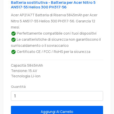
Batteria sostitutiva - Batteria per Acer Nitro 5
AN517-55 Helios 300 PH317-56
Acer AP21A7T Batteria di Riserva 5845mAh per Acer
Nitro 5 AN517-55 Helios 300 PH317-56. Garanzia 12
mesi.
Perfettamente compatibile con i tuoi dispositivi
Le caratteristiche di sicurezza non garantiscono il
surriscaldamento o il sovraccarico
Certificato CE / FCC / RoHS per la sicurezza
Capacità:5845mAh
Tensione:15.4V
Tecnologia:Li-ion
Quantità
Aggiungi Al Carrello