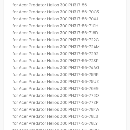
for Acer Predator Helios 300 PH317-56
for Acer Predator Helios 300 PH317-56-70C3
for Acer Predator Helios 300 PH317-56-70XJ
for Acer Predator Helios 300 PH317-56-710H
for Acer Predator Helios 300 PH317-56-718D
for Acer Predator Helios 300 PH317-56-722C
for Acer Predator Helios 300 PH317-56-724M
for Acer Predator Helios 300 PH317-56-7292
for Acer Predator Helios 300 PH317-56-72SP
for Acer Predator Helios 300 PH317-56-74AG
for Acer Predator Helios 300 PH317-56-75RR
for Acer Predator Helios 300 PH317-56-75UZ
for Acer Predator Helios 300 PH317-56-76E9
for Acer Predator Helios 300 PH317-56-773G
for Acer Predator Helios 300 PH317-56-77ZP
for Acer Predator Helios 300 PH317-56-78FW
for Acer Predator Helios 300 PH317-56-78LS
for Acer Predator Helios 300 PH317-56-78LY