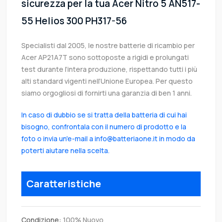
sicurezza per la tua Acer Nitro 5 AN517-
55 Helios 300 PH317-56
Specialisti dal 2005, le nostre batterie di ricambio per
Acer AP21A7T sono sottoposte a rigidi e prolungati
test durante l’intera produzione, rispettando tutti i più
alti standard vigenti nell’Unione Europea. Per questo
siamo orgogliosi di fornirti una garanzia di ben 1 anni.
In caso di dubbio se si tratta della batteria di cui hai
bisogno, confrontala con il numero di prodotto e la
foto o invia un'e-mail a info@batteriaone.it in modo da
poterti aiutare nella scelta.
Caratteristiche
Condizione:
100% Nuovo