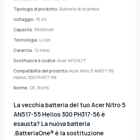
Tipologia di prodotto:
Batteria di ricambio
Voltaggio:
15.4V
Capacità:
5845mAh
Tecnologia:
Li-ion
Garanzia:
12 mesi
Sostituisce il codice:
Acer AP21A7T
Compatibilità del prodotto:
Acer Nitro 5 AN517-55
Helios 300 PH317-56
Norme:
CE, RoHS
La vecchia batteria del tuo Acer Nitro 5
AN517-55 Helios 300 PH317-56 è
esausta? La nuova batteria
.BatteriaOne® è la sostituzione