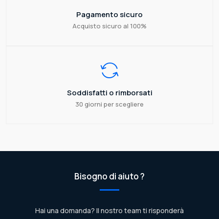
Pagamento sicuro
Acquisto sicuro al 100%
Soddisfatti o rimborsati
30 giorni per scegliere
Bisogno di aiuto ?
Hai una domanda? Il nostro team ti risponderà