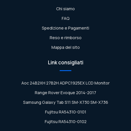
Chi siamo
FAQ
Spedizione e Pagamenti
Reso e rimborso
Mappa del sito
Link consigliati
Aoc 24B2XH 27B2H ADPC1925EX LCD Monitor
Range Rover Evoque 2014-2017
Samsung Galaxy Tab S11 SM-X730 SM-X736
Fujitsu RA54310-0101
Fujitsu RA54310-0102