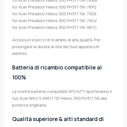
for Acer Predator Helios 300 PH317-56-78SM
for Acer Predator Helios 300 PH317-56-78YQ
for Acer Predator Helios 300 PH317-56-7929
for Acer Predator Helios 300 PH317-56-79UV
for Acer Predator Helios 300 PH317-56-987C
Accessori e pezzi di ricambio di alta qualità. Per
prolungare la durata di vita dei Suoi apparecchi
elettrici.
Batteria di ricambio compatibile al
100%
Le nostre batterie compatibili AP21A7T riporteranno il
tuo Acer Nitro 5 AN517-55 Helios 300 PH317-56 alla
potenza originaria.
Qualità superiore & alti standard di