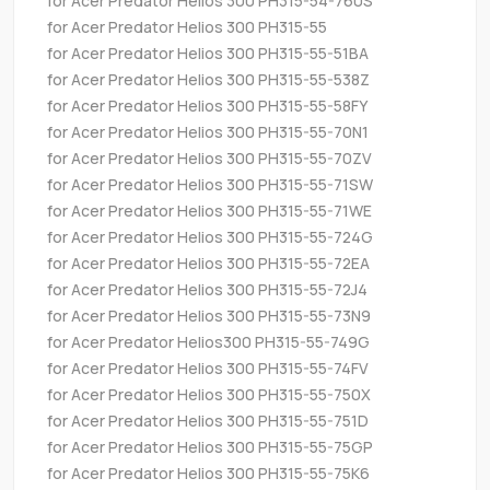
for Acer Predator Helios 300 PH315-54-760S
for Acer Predator Helios 300 PH315-55
for Acer Predator Helios 300 PH315-55-51BA
for Acer Predator Helios 300 PH315-55-538Z
for Acer Predator Helios 300 PH315-55-58FY
for Acer Predator Helios 300 PH315-55-70N1
for Acer Predator Helios 300 PH315-55-70ZV
for Acer Predator Helios 300 PH315-55-71SW
for Acer Predator Helios 300 PH315-55-71WE
for Acer Predator Helios 300 PH315-55-724G
for Acer Predator Helios 300 PH315-55-72EA
for Acer Predator Helios 300 PH315-55-72J4
for Acer Predator Helios 300 PH315-55-73N9
for Acer Predator Helios300 PH315-55-749G
for Acer Predator Helios 300 PH315-55-74FV
for Acer Predator Helios 300 PH315-55-750X
for Acer Predator Helios 300 PH315-55-751D
for Acer Predator Helios 300 PH315-55-75GP
for Acer Predator Helios 300 PH315-55-75K6