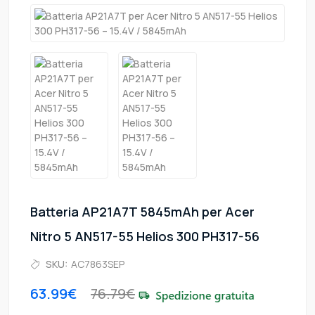
Batteria AP21A7T 5845mAh per Acer
Nitro 5 AN517-55 Helios 300 PH317-56
SKU:
AC7863SEP
63.99€
76.79€