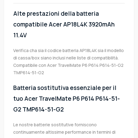
Alte prestazioni della batteria
compatibile Acer AP18L4K 3920mAh
11.4V
Verifica cha sia il codice batteria AP18L4K sia il modello
di cassa/box siano inclusi nelle liste di compatibilità.
Compatibile con Acer TravelMate P6 P614 P614-51-G2
TMP614-51-G2
Batteria sostitutiva essenziale per il
tuo Acer TravelMate P6 P614 P614-51-
G2 TMP614-51-G2
Le nostre batterie sostitutive forniscono
continuamente altissime performance in termini di