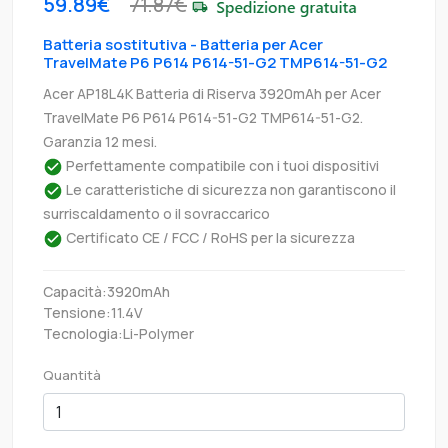
59.89€
71.87€
Batteria sostitutiva - Batteria per Acer
TravelMate P6 P614 P614-51-G2 TMP614-51-G2
Acer AP18L4K Batteria di Riserva 3920mAh per Acer
TravelMate P6 P614 P614-51-G2 TMP614-51-G2.
Garanzia 12 mesi.
Perfettamente compatibile con i tuoi dispositivi
Le caratteristiche di sicurezza non garantiscono il
surriscaldamento o il sovraccarico
Certificato CE / FCC / RoHS per la sicurezza
Capacità:3920mAh
Tensione:11.4V
Tecnologia:Li-Polymer
Quantità