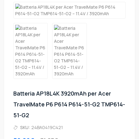
Batteria AP18L4K 3920mAh per Acer
TravelMate P6 P614 P614-51-G2 TMP614-
51-G2
SKU:
24BA0419C421