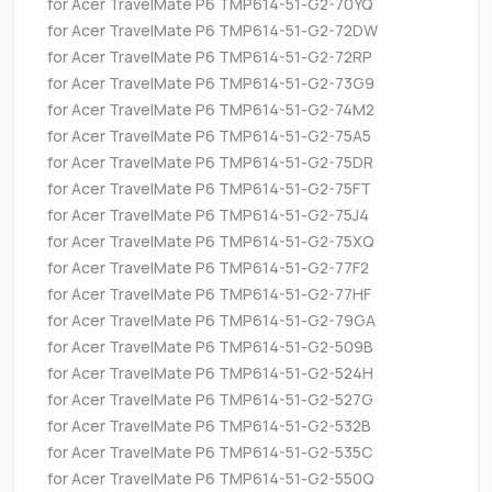
for Acer TravelMate P6 TMP614-51-G2-70YQ
for Acer TravelMate P6 TMP614-51-G2-72DW
for Acer TravelMate P6 TMP614-51-G2-72RP
for Acer TravelMate P6 TMP614-51-G2-73G9
for Acer TravelMate P6 TMP614-51-G2-74M2
for Acer TravelMate P6 TMP614-51-G2-75A5
for Acer TravelMate P6 TMP614-51-G2-75DR
for Acer TravelMate P6 TMP614-51-G2-75FT
for Acer TravelMate P6 TMP614-51-G2-75J4
for Acer TravelMate P6 TMP614-51-G2-75XQ
for Acer TravelMate P6 TMP614-51-G2-77F2
for Acer TravelMate P6 TMP614-51-G2-77HF
for Acer TravelMate P6 TMP614-51-G2-79GA
for Acer TravelMate P6 TMP614-51-G2-509B
for Acer TravelMate P6 TMP614-51-G2-524H
for Acer TravelMate P6 TMP614-51-G2-527G
for Acer TravelMate P6 TMP614-51-G2-532B
for Acer TravelMate P6 TMP614-51-G2-535C
for Acer TravelMate P6 TMP614-51-G2-550Q