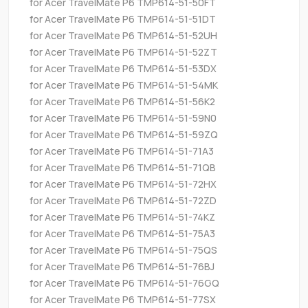
for Acer TravelMate P6 TMP614-51-50FT
for Acer TravelMate P6 TMP614-51-51DT
for Acer TravelMate P6 TMP614-51-52UH
for Acer TravelMate P6 TMP614-51-52ZT
for Acer TravelMate P6 TMP614-51-53DX
for Acer TravelMate P6 TMP614-51-54MK
for Acer TravelMate P6 TMP614-51-56K2
for Acer TravelMate P6 TMP614-51-59N0
for Acer TravelMate P6 TMP614-51-59ZQ
for Acer TravelMate P6 TMP614-51-71A3
for Acer TravelMate P6 TMP614-51-71QB
for Acer TravelMate P6 TMP614-51-72HX
for Acer TravelMate P6 TMP614-51-72ZD
for Acer TravelMate P6 TMP614-51-74KZ
for Acer TravelMate P6 TMP614-51-75A3
for Acer TravelMate P6 TMP614-51-75QS
for Acer TravelMate P6 TMP614-51-76BJ
for Acer TravelMate P6 TMP614-51-76GQ
for Acer TravelMate P6 TMP614-51-77SX