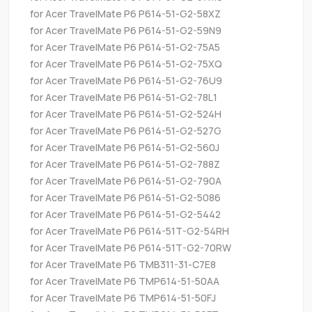
for Acer TravelMate P6 P614-51-G2-58XZ
for Acer TravelMate P6 P614-51-G2-59N9
for Acer TravelMate P6 P614-51-G2-75A5
for Acer TravelMate P6 P614-51-G2-75XQ
for Acer TravelMate P6 P614-51-G2-76U9
for Acer TravelMate P6 P614-51-G2-78L1
for Acer TravelMate P6 P614-51-G2-524H
for Acer TravelMate P6 P614-51-G2-527G
for Acer TravelMate P6 P614-51-G2-560J
for Acer TravelMate P6 P614-51-G2-788Z
for Acer TravelMate P6 P614-51-G2-790A
for Acer TravelMate P6 P614-51-G2-5086
for Acer TravelMate P6 P614-51-G2-5442
for Acer TravelMate P6 P614-51T-G2-54RH
for Acer TravelMate P6 P614-51T-G2-70RW
for Acer TravelMate P6 TMB311-31-C7E8
for Acer TravelMate P6 TMP614-51-50AA
for Acer TravelMate P6 TMP614-51-50FJ