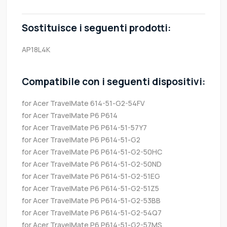
Sostituisce i seguenti prodotti:
AP18L4K
Compatibile con i seguenti dispositivi:
for Acer TravelMate 614-51-G2-54FV
for Acer TravelMate P6 P614
for Acer TravelMate P6 P614-51-57Y7
for Acer TravelMate P6 P614-51-G2
for Acer TravelMate P6 P614-51-G2-50HC
for Acer TravelMate P6 P614-51-G2-50ND
for Acer TravelMate P6 P614-51-G2-51EG
for Acer TravelMate P6 P614-51-G2-51Z5
for Acer TravelMate P6 P614-51-G2-53BB
for Acer TravelMate P6 P614-51-G2-54Q7
for Acer TravelMate P6 P614-51-G2-57MS