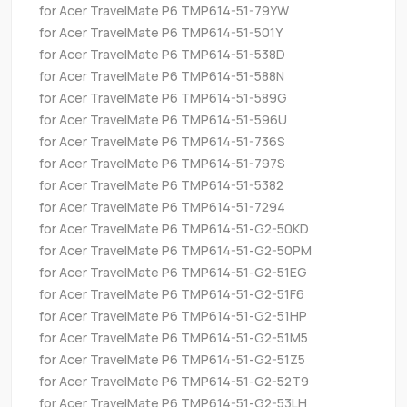
for Acer TravelMate P6 TMP614-51-79YW
for Acer TravelMate P6 TMP614-51-501Y
for Acer TravelMate P6 TMP614-51-538D
for Acer TravelMate P6 TMP614-51-588N
for Acer TravelMate P6 TMP614-51-589G
for Acer TravelMate P6 TMP614-51-596U
for Acer TravelMate P6 TMP614-51-736S
for Acer TravelMate P6 TMP614-51-797S
for Acer TravelMate P6 TMP614-51-5382
for Acer TravelMate P6 TMP614-51-7294
for Acer TravelMate P6 TMP614-51-G2-50KD
for Acer TravelMate P6 TMP614-51-G2-50PM
for Acer TravelMate P6 TMP614-51-G2-51EG
for Acer TravelMate P6 TMP614-51-G2-51F6
for Acer TravelMate P6 TMP614-51-G2-51HP
for Acer TravelMate P6 TMP614-51-G2-51M5
for Acer TravelMate P6 TMP614-51-G2-51Z5
for Acer TravelMate P6 TMP614-51-G2-52T9
for Acer TravelMate P6 TMP614-51-G2-53LH