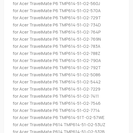
for Acer TravelMate P6 TMP614-51-G2-560J
for Acer TravelMate P6 TMP614-51-G2-570A
for Acer TravelMate P6 TMP614-51-G2-729T
for Acer TravelMate P6 TMP614-51-G2-734D
for Acer TravelMate P6 TMP614-51-G2-764P
for Acer TravelMate P6 TMP614-51-G2-769N
for Acer TravelMate P6 TMP614-51-G2-783A
for Acer TravelMate P6 TMP614-51-G2-788Z
for Acer TravelMate P6 TMP614-51-G2-790A
for Acer TravelMate P6 TMP614-51-G2-792T
for Acer TravelMate P6 TMP614-51-G2-5086
for Acer TravelMate P6 TMP614-51-G2-5442
for Acer TravelMate P6 TMP614-51-G2-7229
for Acer TravelMate P6 TMP614-51-G2-7411
for Acer TravelMate P6 TMP614-51-G2-7546
for Acer TravelMate P6 TMP614-51-G2-7714
for Acer TravelMate P6 TMP614-51T-G2-57WE
for Acer TravelMate P614 TMP614-51-G2-53UZ
for Acer TravelMate P614 TMP614-51-G2-532B