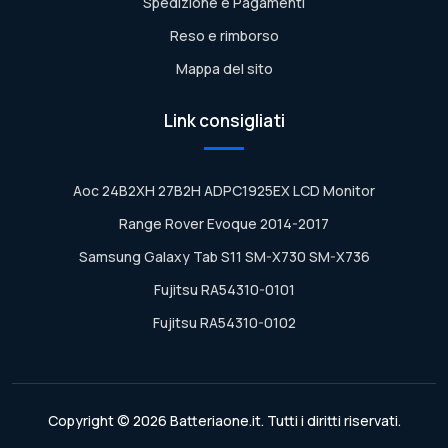
Spedizione e Pagamenti
Reso e rimborso
Mappa del sito
Link consigliati
Aoc 24B2XH 27B2H ADPC1925EX LCD Monitor
Range Rover Evoque 2014-2017
Samsung Galaxy Tab S11 SM-X730 SM-X736
Fujitsu RA54310-0101
Fujitsu RA54310-0102
Copyright © 2026 Batteriaone.it. Tutti i diritti riservati.