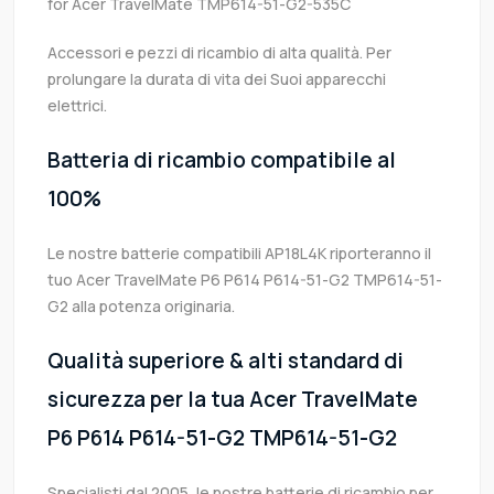
for Acer TravelMate TMP614-51-G2-535C
Accessori e pezzi di ricambio di alta qualità. Per
prolungare la durata di vita dei Suoi apparecchi
elettrici.
Batteria di ricambio compatibile al
100%
Le nostre batterie compatibili AP18L4K riporteranno il
tuo Acer TravelMate P6 P614 P614-51-G2 TMP614-51-
G2 alla potenza originaria.
Qualità superiore & alti standard di
sicurezza per la tua Acer TravelMate
P6 P614 P614-51-G2 TMP614-51-G2
Specialisti dal 2005, le nostre batterie di ricambio per