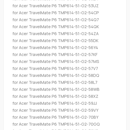
for Acer TravelMate P6 TMP614-51-G2-53UZ
for Acer TravelMate P6 TMP614-51-G2-54CP
for Acer TravelMate P6 TMP614-51-G2-54Q7
for Acer TravelMate P6 TMP614-51-G2-54QK
for Acer TravelMate P6 TMP614-51-G2-54ZA
for Acer TravelMate P6 TMP614-51-G2-55DK
for Acer TravelMate P6 TMP614-51-G2-56Y4
for Acer TravelMate P6 TMP614-51-G2-57KF
for Acer TravelMate P6 TMP614-51-G2-57MS
for Acer TravelMate P6 TMP614-51-G2-57V7
for Acer TravelMate P6 TMP614-51-G2-58DQ
for Acer TravelMate P6 TMP614-51-G2-58L7
for Acer TravelMate P6 TMP614-51-G2-58WB
for Acer TravelMate P6 TMP614-51-G2-58XZ
for Acer TravelMate P6 TMP614-51-G2-59JJ
for Acer TravelMate P6 TMP614-51-G2-59VY
for Acer TravelMate P6 TMP614-51-G2-70BY
for Acer TravelMate P6 TMP614-51-G2-70GQ