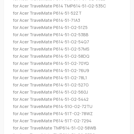
for Acer TravelMate P614 TMP614-51-G2-535C
for Acer TravelMate P614-51-52ZT
for Acer TravelMate P614-51-71A3
for Acer TravelMate P614-51-G2-51Z5
for Acer TravelMate P614-51-G2-53BB
for Acer TravelMate P614-51-G2-54Q7
for Acer TravelMate P614-51-G2-57MS
for Acer TravelMate P614-51-G2-58DQ
for Acer TravelMate P614-51-G2-70YQ
for Acer TravelMate P614-51-G2-76U9
for Acer TravelMate P614-51-G2-78L1
for Acer TravelMate P614-51-G2-527G
for Acer TravelMate P614-51-G2-560J
for Acer TravelMate P614-51-G2-5442
for Acer TravelMate P614-51G-G2-72TU
for Acer TravelMate P614-51T-G2-78WZ
for Acer TravelMate P614-51T-G2-7294
for Acer TravelMate TMP614-51-G2-58WB