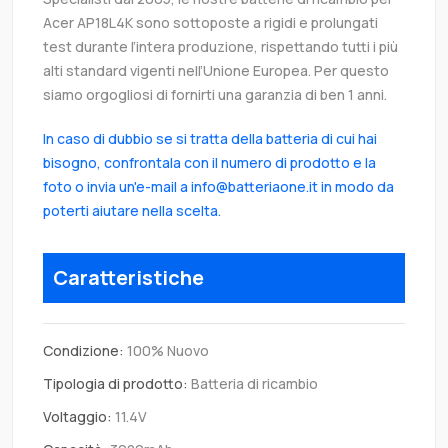
Acer AP18L4K sono sottoposte a rigidi e prolungati
test durante l’intera produzione, rispettando tutti i più
alti standard vigenti nell’Unione Europea. Per questo
siamo orgogliosi di fornirti una garanzia di ben 1 anni.
In caso di dubbio se si tratta della batteria di cui hai
bisogno, confrontala con il numero di prodotto e la
foto o invia un'e-mail a info@batteriaone.it in modo da
poterti aiutare nella scelta.
Caratteristiche
Condizione:
100% Nuovo
Tipologia di prodotto:
Batteria di ricambio
Voltaggio:
11.4V