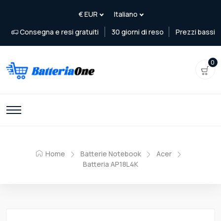
Consegna e resi gratuiti
30 giorni di reso
Prezzi bassi
0
Home
Batterie Notebook
Acer
Batteria AP18L4K