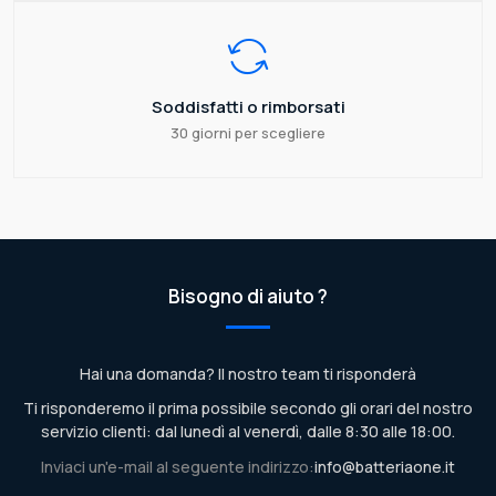
Soddisfatti o rimborsati
30 giorni per scegliere
Bisogno di aiuto ?
Hai una domanda? Il nostro team ti risponderà
Ti risponderemo il prima possibile secondo gli orari del nostro
servizio clienti: dal lunedì al venerdì, dalle 8:30 alle 18:00.
Inviaci un'e-mail al seguente indirizzo:
info@batteriaone.it