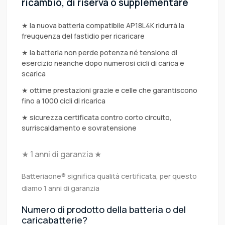
ricambio, di riserva o supplementare
★ la nuova batteria compatibile AP18L4K ridurrà la
freuquenza del fastidio per ricaricare
★ la batteria non perde potenza né tensione di
esercizio neanche dopo numerosi cicli di carica e
scarica
★ ottime prestazioni grazie e celle che garantiscono
fino a 1000 cicli di ricarica
★ sicurezza certificata contro corto circuito,
surriscaldamento e sovratensione
★ 1 anni di garanzia ★
Batteriaone® significa qualità certificata, per questo
diamo 1 anni di garanzia
Numero di prodotto della batteria o del
caricabatterie?