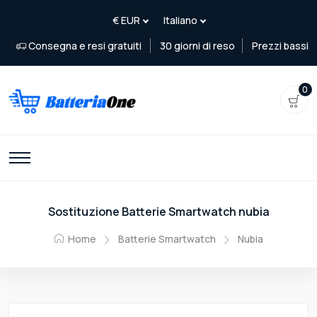
Consegna e resi gratuiti
30 giorni di reso
Prezzi bassi
0
Sostituzione Batterie Smartwatch nubia
Home
Batterie Smartwatch
Nubia