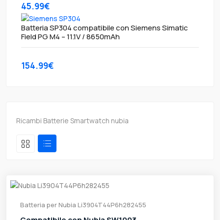
45.99€
Batteria SP304 compatibile con Siemens Simatic
Field PG M4 – 11.1V / 8650mAh
154.99€
Ricambi Batterie Smartwatch nubia
Batteria per Nubia Li3904T44P6h282455
Compatibile con Nubia SW1003