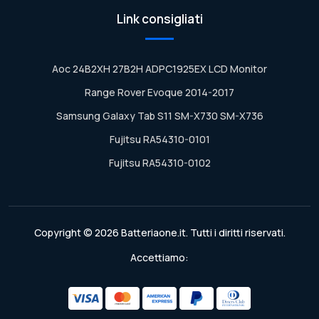
Link consigliati
Aoc 24B2XH 27B2H ADPC1925EX LCD Monitor
Range Rover Evoque 2014-2017
Samsung Galaxy Tab S11 SM-X730 SM-X736
Fujitsu RA54310-0101
Fujitsu RA54310-0102
Copyright © 2026 Batteriaone.it. Tutti i diritti riservati.
Accettiamo: