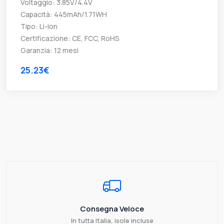
Voltaggio: 3.85V/4.4V
Capacità: 445mAh/1.71WH
Tipo: Li-ion
Certificazione: CE, FCC, RoHS
Garanzia: 12 mesi
25.23€
Consegna Veloce
In tutta Italia, isole incluse