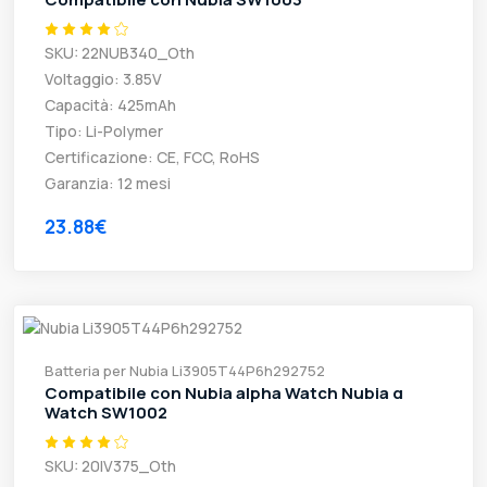
SKU: 22NUB340_Oth
Voltaggio: 3.85V
Capacità: 425mAh
Tipo: Li-Polymer
Certificazione: CE, FCC, RoHS
Garanzia: 12 mesi
23.88€
Batteria per Nubia Li3905T44P6h292752
Compatibile con Nubia alpha Watch Nubia α
Watch SW1002
SKU: 20IV375_Oth