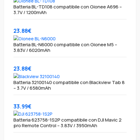
Batteria BL-TD108 compatibile con Gionee A696 –
3.7V / 1200mAh
23.88€
Batteria BL-N6000 compatibile con Gionee M5 –
3.83V / 6020mAh
23.88€
Batteria 32100140 compatibile con Blackview Tab 8
– 3.7V / 6580mAh
33.99€
Batteria 623758-1S2P compatibile con DJI Mavic 2
pro Remote Control – 3.83V / 3950mAh