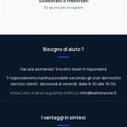
Soddisfatti o rimborsati
30 giorni per scegliere
Bisogno di aiuto ?
Hai una domanda? Il nostro team ti risponderà
Ti risponderemo il prima possibile secondo gli orari del nostro
servizio clienti: dal lunedì al venerdì, dalle 8:30 alle 18:00.
Inviaci un'e-mail al seguente indirizzo:
info@batteriaone.it
I vantaggi in sintesi