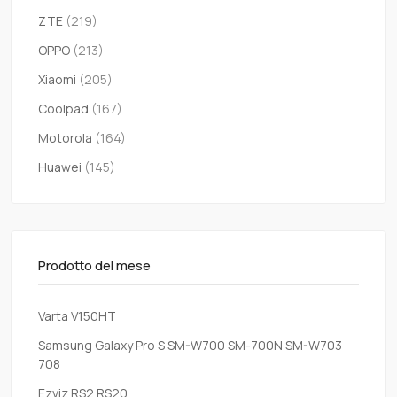
ZTE
(219)
OPPO
(213)
Xiaomi
(205)
Coolpad
(167)
Motorola
(164)
Huawei
(145)
Prodotto del mese
Varta V150HT
Samsung Galaxy Pro S SM-W700 SM-700N SM-W703
708
Ezviz RS2 RS20