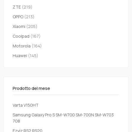
ZTE
(219)
OPPO
(213)
Xiaomi
(205)
Coolpad
(167)
Motorola
(164)
Huawei
(145)
Prodotto del mese
Varta V150HT
Samsung Galaxy Pro S SM-W700 SM-700N SM-W703
708
Ezviz RS2 RS20