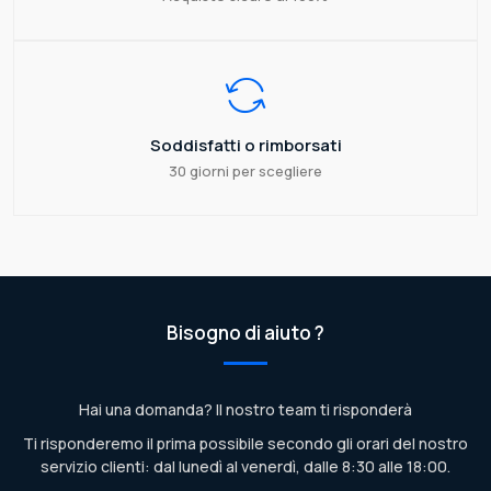
Soddisfatti o rimborsati
30 giorni per scegliere
Bisogno di aiuto ?
Hai una domanda? Il nostro team ti risponderà
Ti risponderemo il prima possibile secondo gli orari del nostro
servizio clienti: dal lunedì al venerdì, dalle 8:30 alle 18:00.