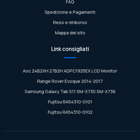
FAQ
Spedizione e Pagamenti
Reso e rimborso
Mappa del sito
Link consigliati
Aoc 24B2XH 27B2H ADPC1925EX LCD Monitor
Range Rover Evoque 2014-2017
Samsung Galaxy Tab S11 SM-X730 SM-X736
Fujitsu RA54310-0101
Fujitsu RA54310-0102