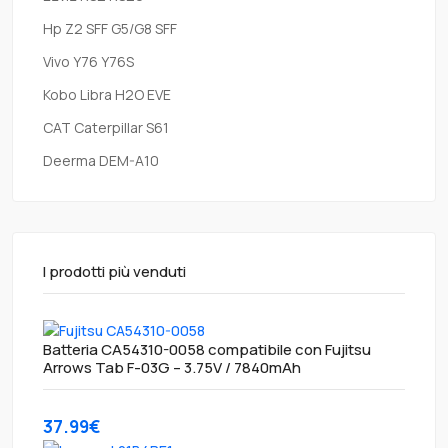
Hp Z2 SFF G5/G8 SFF
Vivo Y76 Y76S
Kobo Libra H2O EVE
CAT Caterpillar S61
Deerma DEM-A10
I prodotti più venduti
Batteria CA54310-0058 compatibile con Fujitsu
Arrows Tab F-03G – 3.75V / 7840mAh
37.99€