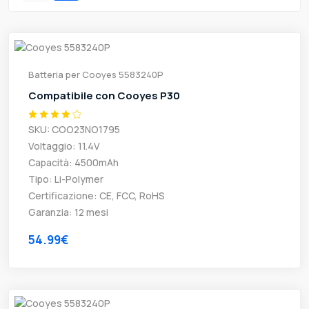
Batteria per Cooyes 5583240P
Compatibile con Cooyes P30
SKU: COO23NO1795
Voltaggio: 11.4V
Capacità: 4500mAh
Tipo: Li-Polymer
Certificazione: CE, FCC, RoHS
Garanzia: 12 mesi
54.99€