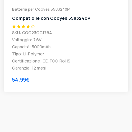
Batteria per Cooyes 5583240P
Compatibile con Cooyes 5583240P
SKU: COO23OC1764
Voltaggio: 7.6V
Capacità: 5000mAh
Tipo: Li-Polymer
Certificazione: CE, FCC, RoHS
Garanzia: 12 mesi
54.99€