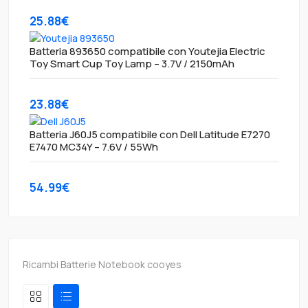
25.88€
Batteria 893650 compatibile con Youtejia Electric
Toy Smart Cup Toy Lamp – 3.7V / 2150mAh
23.88€
Batteria J60J5 compatibile con Dell Latitude E7270
E7470 MC34Y – 7.6V / 55Wh
54.99€
Ricambi Batterie Notebook cooyes