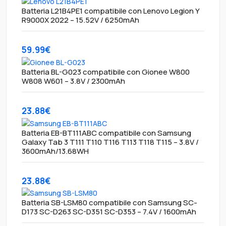
Batteria L21B4PE1 compatibile con Lenovo Legion Y
R9000X 2022 – 15.52V / 6250mAh
59.99€
Batteria BL-G023 compatibile con Gionee W800
W808 W601 – 3.8V / 2300mAh
23.88€
Batteria EB-BT111ABC compatibile con Samsung
Galaxy Tab 3 T111 T110 T116 T113 T118 T115 – 3.8V /
3600mAh/13.68WH
23.88€
Batteria SB-LSM80 compatibile con Samsung SC-
D173 SC-D263 SC-D351 SC-D353 – 7.4V / 1600mAh