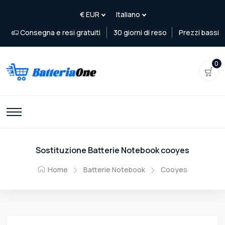
Consegna e resi gratuiti
30 giorni di reso
Prezzi bassi
0
Sostituzione Batterie Notebook cooyes
Home
Batterie Notebook
Cooyes