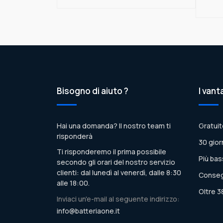
Bisogno di aiuto ?
I vant
Hai una domanda? Il nostro team ti
Gratuit
risponderà
30 gior
Ti risponderemo il prima possibile
Più bas
secondo gli orari del nostro servizio
clienti: dal lunedì al venerdì, dalle 8:30
Conseg
alle 18:00.
Oltre 3
Inviaci un'e-mail al seguente indirizzo:
info@batteriaone.it