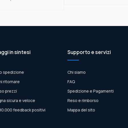
aggi in sintesi
Supporto e servizi
o spedizione
Chi siamo
ni ritornare
FAQ
so prezzi
Spedizione e Pagamenti
na sicura e veloce
Reso e rimborso
80.000 feedback positivi
Mappa del sito