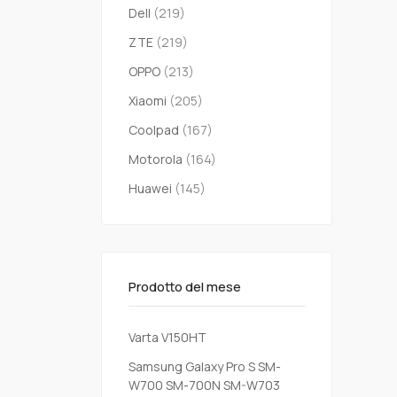
Dell
(219)
ZTE
(219)
OPPO
(213)
Xiaomi
(205)
Coolpad
(167)
Motorola
(164)
Huawei
(145)
Prodotto del mese
Varta V150HT
Samsung Galaxy Pro S SM-
W700 SM-700N SM-W703