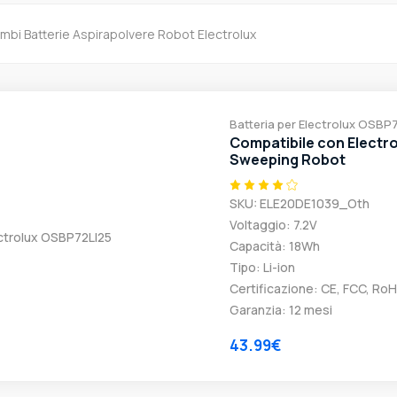
mbi Batterie Aspirapolvere Robot Electrolux
Batteria per Electrolux OSBP
Compatibile con Electr
Sweeping Robot
SKU: ELE20DE1039_Oth
Voltaggio: 7.2V
Capacità: 18Wh
Tipo: Li-ion
Certificazione: CE, FCC, Ro
Garanzia: 12 mesi
43.99€