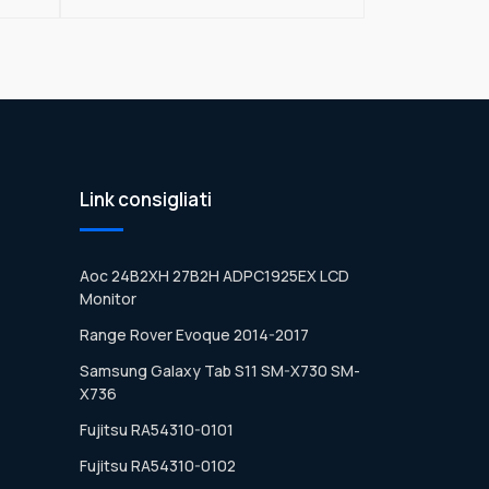
Link consigliati
Aoc 24B2XH 27B2H ADPC1925EX LCD
Monitor
Range Rover Evoque 2014-2017
Samsung Galaxy Tab S11 SM-X730 SM-
X736
Fujitsu RA54310-0101
Fujitsu RA54310-0102