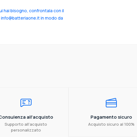
cui hai bisogno, confrontala con il
a info@batteriaone.it in modo da
Consulenza all'acquisto
Pagamento sicuro
Supporto all'acquisto
Acquisto sicuro al 100%
personalizzato