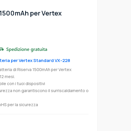
 1500mAh per Vertex
tteria per Vertex Standard VX-228
tteria di Riserva 1500mAh per Vertex
12 mesi.
e con i tuoi dispositivi
curezza non garantiscono il surriscaldamento o
oHS per la sicurezza