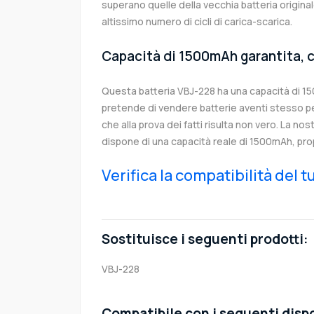
superano quelle della vecchia batteria origin
altissimo numero di cicli di carica-scarica.
Capacità di 1500mAh garantita, c
Questa batteria VBJ-228 ha una capacità di 
pretende di vendere batterie aventi stesso p
che alla prova dei fatti risulta non vero. La no
dispone di una capacità reale di 1500mAh, pro
Verifica la compatibilità del 
Sostituisce i seguenti prodotti:
VBJ-228
Compatibile con i seguenti dispo