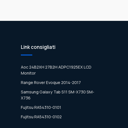
Link consigliati
Aoc 24B2XH 27B2H ADPC1925EX LCD
Monitor
Range Rover Evoque 2014-2017
Samsung Galaxy Tab S11 SM-X730 SM-
X736
Fujitsu RA54310-0101
Fujitsu RA54310-0102