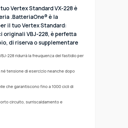
l tuo Vertex Standard VX-228 è
eria .BatteriaOne® è la
er il tuo Vertex Standard:
i originali VBJ-228, è perfetta
io, di riserva o supplementare
VBJ-228 ridurrà la freuquenza del fastidio per
a né tensione di esercizio neanche dopo
lle che garantiscono fino a 1000 cicli di
corto circuito, surriscaldamento e