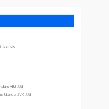
i ricambio
andard VBJ-228
ex Standard VX-228