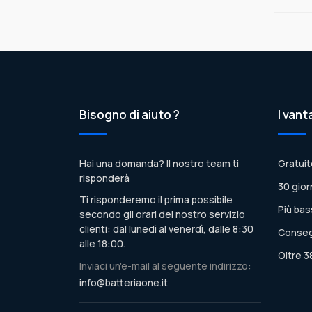
Bisogno di aiuto ?
I vant
Hai una domanda? Il nostro team ti
Gratuit
risponderà
30 gior
Ti risponderemo il prima possibile
Più bas
secondo gli orari del nostro servizio
clienti: dal lunedì al venerdì, dalle 8:30
Conseg
alle 18:00.
Oltre 3
Inviaci un'e-mail al seguente indirizzo:
info@batteriaone.it