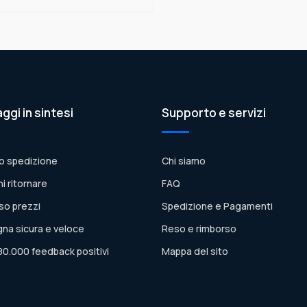
aggi in sintesi
Supporto e servizi
o spedizione
Chi siamo
ni ritornare
FAQ
so prezzi
Spedizione e Pagamenti
na sicura e veloce
Reso e rimborso
80.000 feedback positivi
Mappa del sito