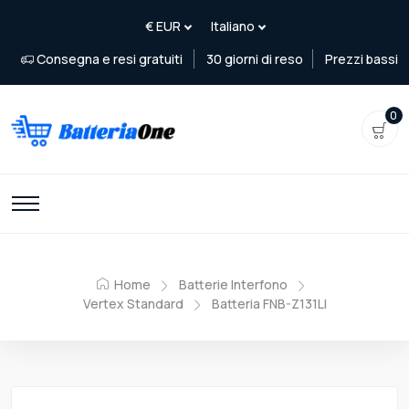
Consegna e resi gratuiti
30 giorni di reso
Prezzi bassi
0
Home
Batterie Interfono
Vertex Standard
Batteria FNB-Z131LI