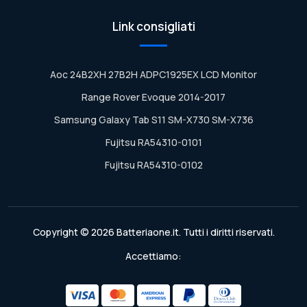
Link consigliati
Aoc 24B2XH 27B2H ADPC1925EX LCD Monitor
Range Rover Evoque 2014-2017
Samsung Galaxy Tab S11 SM-X730 SM-X736
Fujitsu RA54310-0101
Fujitsu RA54310-0102
Copyright © 2026 Batteriaone.it. Tutti i diritti riservati.
Accettiamo: