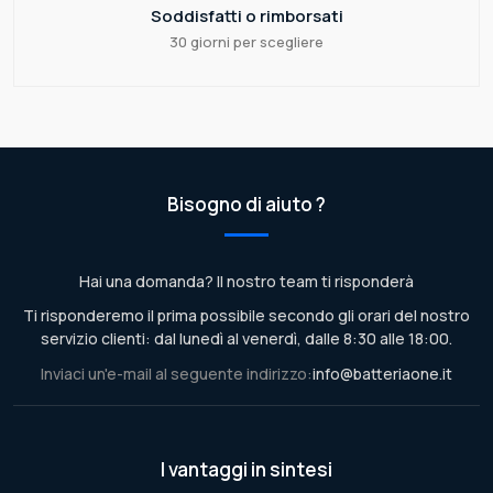
Soddisfatti o rimborsati
30 giorni per scegliere
Bisogno di aiuto ?
Hai una domanda? Il nostro team ti risponderà
Ti risponderemo il prima possibile secondo gli orari del nostro
servizio clienti: dal lunedì al venerdì, dalle 8:30 alle 18:00.
Inviaci un'e-mail al seguente indirizzo:
info@batteriaone.it
I vantaggi in sintesi