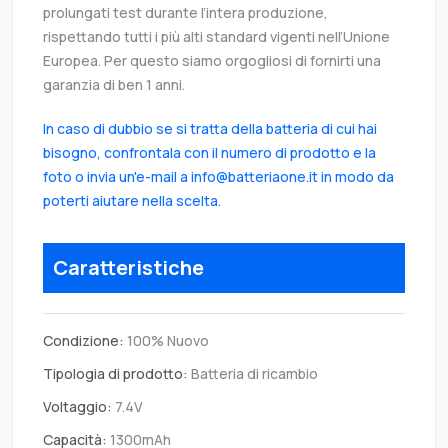
prolungati test durante l’intera produzione,
rispettando tutti i più alti standard vigenti nell’Unione
Europea. Per questo siamo orgogliosi di fornirti una
garanzia di ben 1 anni.
In caso di dubbio se si tratta della batteria di cui hai
bisogno, confrontala con il numero di prodotto e la
foto o invia un'e-mail a info@batteriaone.it in modo da
poterti aiutare nella scelta.
Caratteristiche
Condizione:
100% Nuovo
Tipologia di prodotto:
Batteria di ricambio
Voltaggio:
7.4V
Capacità:
1300mAh