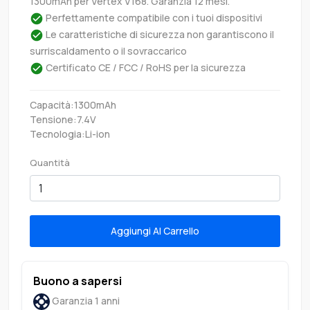
1300mAh per Vertex V168. Garanzia 12 mesi.
Perfettamente compatibile con i tuoi dispositivi
Le caratteristiche di sicurezza non garantiscono il
surriscaldamento o il sovraccarico
Certificato CE / FCC / RoHS per la sicurezza
Capacità:1300mAh
Tensione:7.4V
Tecnologia:Li-ion
Quantità
Aggiungi Al Carrello
Buono a sapersi
Garanzia 1 anni