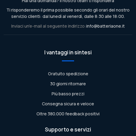
Hai una domanda? Il nostro team ti risponderà
Ti risponderemo il prima possibile secondo gli orari del nostro
servizio clienti: dal lunedì al venerdì, dalle 8:30 alle 18:00.
Inviaci un'e-mail al seguente indirizzo:
info@batteriaone.it
I vantaggi in sintesi
Gratuito spedizione
30 giorni ritornare
Più basso prezzi
Consegna sicura e veloce
Oltre 380.000 feedback positivi
Supporto e servizi