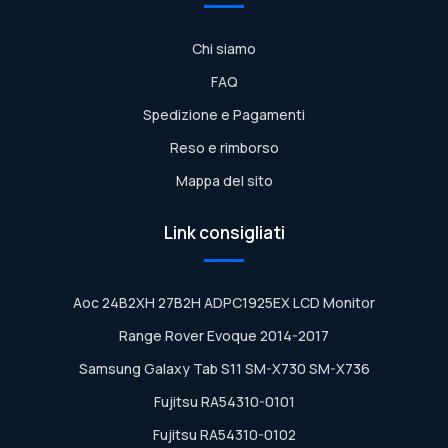
Chi siamo
FAQ
Spedizione e Pagamenti
Reso e rimborso
Mappa del sito
Link consigliati
Aoc 24B2XH 27B2H ADPC1925EX LCD Monitor
Range Rover Evoque 2014-2017
Samsung Galaxy Tab S11 SM-X730 SM-X736
Fujitsu RA54310-0101
Fujitsu RA54310-0102