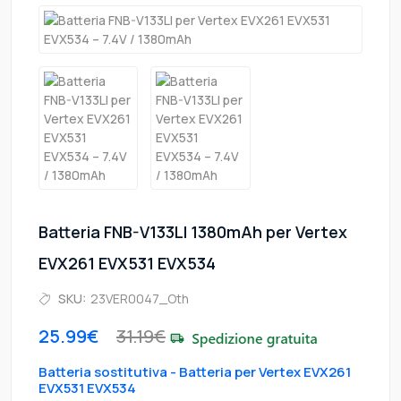
Batteria FNB-V133LI 1380mAh per Vertex
EVX261 EVX531 EVX534
SKU:
23VER0047_Oth
25.99€
31.19€
Batteria sostitutiva - Batteria per Vertex EVX261
EVX531 EVX534