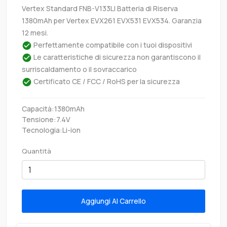
Vertex Standard FNB-V133LI Batteria di Riserva
1380mAh per Vertex EVX261 EVX531 EVX534. Garanzia
12 mesi.
Perfettamente compatibile con i tuoi dispositivi
Le caratteristiche di sicurezza non garantiscono il
surriscaldamento o il sovraccarico
Certificato CE / FCC / RoHS per la sicurezza
Capacità:1380mAh
Tensione:7.4V
Tecnologia:Li-ion
Quantità
Aggiungi Al Carrello