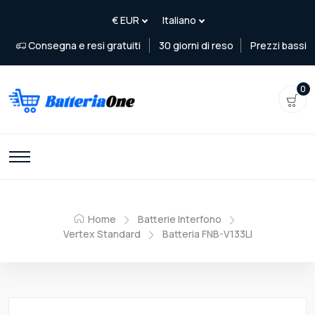
Consegna e resi gratuiti
30 giorni di reso
Prezzi bassi
0
Home
Batterie Interfono
Vertex Standard
Batteria FNB-V133LI