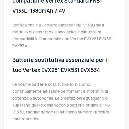
compatibile Vertex Standard FNB-
V133LI 1380mAh 7.4V
Verifica cha sia il codice batteria FNB-V133LI sia il
modello di cassa/box siano inclusi nelle liste di
compatibilità. Compatibile con Vertex EVX261 EVX531
EVX534
Batteria sostitutiva essenziale per il
tuo Vertex EVX261 EVX531 EVX534
Le nostre batterie sostitutive forniscono
continuamente altissime performance in termini di
potenza & autonomia. Le prestazioni eguagliano o
superano quelle della vecchia batteria originale FNB-
V133LI, raggiungendo un altissimo numero di cicli di
carica-scarica.