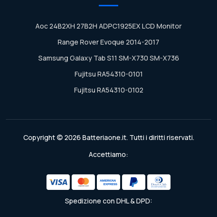
Aoc 24B2XH 27B2H ADPC1925EX LCD Monitor
Range Rover Evoque 2014-2017
Samsung Galaxy Tab S11 SM-X730 SM-X736
Fujitsu RA54310-0101
Fujitsu RA54310-0102
Copyright © 2026 Batteriaone.it. Tutti i diritti riservati.
Accettiamo:
Spedizione con DHL & DPD: