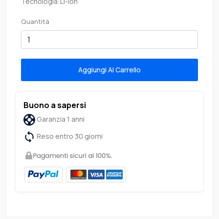
Tecnologia:Li-ion
Quantità
Aggiungi Al Carrello
Buono a sapersi
Garanzia 1 anni
Reso entro 30 giorni