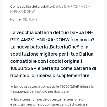
Compatibilità del prodotto:
DaHua DH-PTZ-4M231-
HNR-XA-DGHW
Norme:
CE, RoHS
La vecchia batteria del tuo DaHua DH-
PTZ-4M231-HNR-XA-DGHW è esausta?
La nuova batteria .BatteriaOne® è la
sostituzione migliore per il tuo DaHua:
compatibile con i codici originali
18650/2S4P, è perfetta come batteria di
ricambio, di riserva o supplementare
★ la nuova batteria compatibile 18650/2S4P ridurrà la
freuquenza del fastidio per ricaricare
★ la batteria non perde potenza né tensione di
esercizio neanche dopo numerosi cicli di carica e