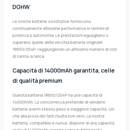
DGHW
Le nostre batterie sostitutive forniscono
continuamente altissime performance in termini di
potenza & autonomia. Le prestazioni eguagliano o
superano quelle della vecchia batteria originale
18650/2S4P, raggiungendo un altissimo numero di cicli
di carica-scarica.
Capacità di 14000mAh garantita, celle
di qualità premium
Questa batteria 18650/2S4P ha una capacità di
14000mAh. La concorrenza pretende di vendere
batterie aventi stesso peso e maggiore capacità, ciò
che alla prova dei fatti risulta non vero. La nostra
batteria, compatible e nuova, dispone di una capacità
reale di 14000mAh, proprio come pubblicizzato.