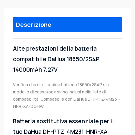
Descrizione
Alte prestazioni della batteria
compatibile DaHua 18650/2S4P
14000mAh 7.27V
Verifica cha sia il codice batteria 18650/2S4P sia il
modello di cassa/box siano inclusi nelle liste di
compatibilità. Compatibile con DaHua DH-PTZ-4M231-
HNR-XA-DGHW
Batteria sostitutiva essenziale per il
tuo DaHua DH-PTZ-4M231-HNR-XA-