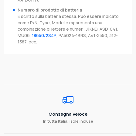
Numero di prodotto di batteria
È scritto sulla batteria stessa. Può essere indicato
come P/N, Type, Model e rappresenta una
combinazione di lettere e numeri: J1KND, ASD1041,
MU06,
18650/2S4P
, PA5024-1BRS, A41-X550, 312-
1387, ecc.
Consegna Veloce
In tutta Italia, isole incluse