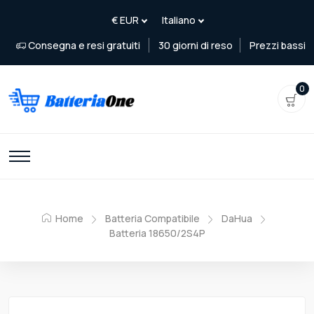
Consegna e resi gratuiti
30 giorni di reso
Prezzi bassi
0
Home
Batteria Compatibile
DaHua
Batteria 18650/2S4P