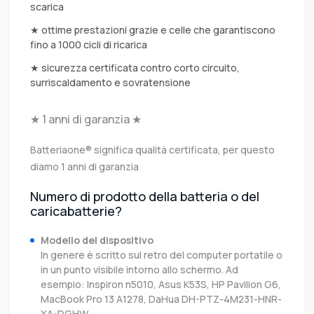
scarica
★ ottime prestazioni grazie e celle che garantiscono
fino a 1000 cicli di ricarica
★ sicurezza certificata contro corto circuito,
surriscaldamento e sovratensione
★ 1 anni di garanzia ★
Batteriaone® significa qualità certificata, per questo
diamo 1 anni di garanzia
Numero di prodotto della batteria o del
caricabatterie?
Modello del dispositivo
In genere è scritto sul retro del computer portatile o
in un punto visibile intorno allo schermo. Ad
esempio: Inspiron n5010, Asus K53S, HP Pavilion G6,
MacBook Pro 13 A1278, DaHua DH-PTZ-4M231-HNR-
XA-DGHW.