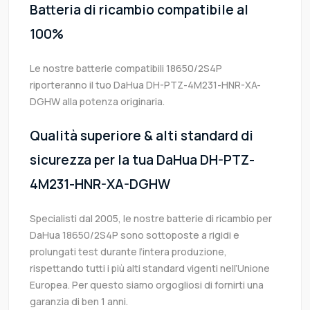
Batteria di ricambio compatibile al
100%
Le nostre batterie compatibili 18650/2S4P
riporteranno il tuo DaHua DH-PTZ-4M231-HNR-XA-
DGHW alla potenza originaria.
Qualità superiore & alti standard di
sicurezza per la tua DaHua DH-PTZ-
4M231-HNR-XA-DGHW
Specialisti dal 2005, le nostre batterie di ricambio per
DaHua 18650/2S4P sono sottoposte a rigidi e
prolungati test durante l’intera produzione,
rispettando tutti i più alti standard vigenti nell’Unione
Europea. Per questo siamo orgogliosi di fornirti una
garanzia di ben 1 anni.