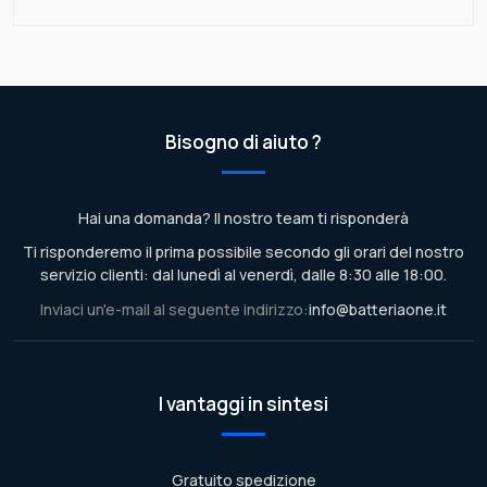
Bisogno di aiuto ?
Hai una domanda? Il nostro team ti risponderà
Ti risponderemo il prima possibile secondo gli orari del nostro
servizio clienti: dal lunedì al venerdì, dalle 8:30 alle 18:00.
Inviaci un'e-mail al seguente indirizzo:
info@batteriaone.it
I vantaggi in sintesi
Gratuito spedizione