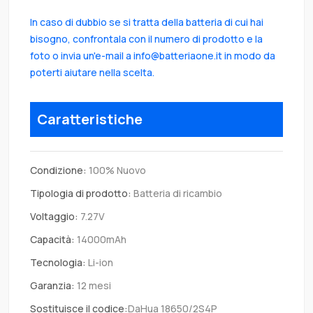
In caso di dubbio se si tratta della batteria di cui hai
bisogno, confrontala con il numero di prodotto e la
foto o invia un'e-mail a info@batteriaone.it in modo da
poterti aiutare nella scelta.
Caratteristiche
Condizione:
100% Nuovo
Tipologia di prodotto:
Batteria di ricambio
Voltaggio:
7.27V
Capacità:
14000mAh
Tecnologia:
Li-ion
Garanzia:
12 mesi
Sostituisce il codice:
DaHua 18650/2S4P