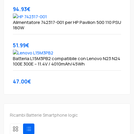
94.93€
Alimentatore 742317-001 per HP Pavilion 500 110 PSU
180W
51.99€
Batteria L15M3PB2 compatibile con Lenovo N23 N24
100E 300E – 11.4V / 4010mAh/45Wh
47.00€
Ricambi Batterie Smartphone logic