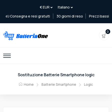
Consegna e resi gratuiti
30 giorni di reso
Prezzi bassi
0
Sostituzione Batterie Smartphone logic
Home
Batterie Smartphone
Logic