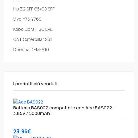
Hp Z2 SFF G5/G8 SFF
Vivo Y76 Y76S
Kobo Libra H2O EVE
CAT Caterpillar S61
Deerma DEM-A10
I prodotti più venduti
Batteria BAS022 compatibile con Ace BAS022 –
3.85V / 5000mAh
23.96€