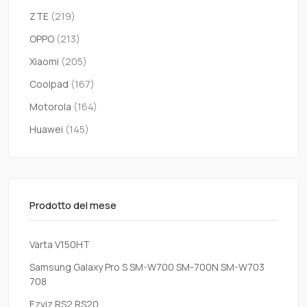
ZTE
(219)
OPPO
(213)
Xiaomi
(205)
Coolpad
(167)
Motorola
(164)
Huawei
(145)
Prodotto del mese
Varta V150HT
Samsung Galaxy Pro S SM-W700 SM-700N SM-W703
708
Ezviz RS2 RS20