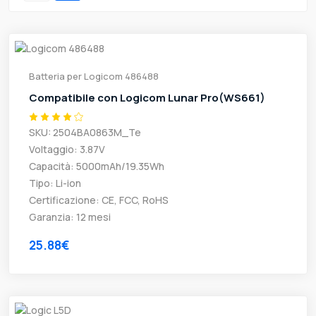
Batteria per Logicom 486488
Compatibile con Logicom Lunar Pro(WS661)
SKU: 2504BA0863M_Te
Voltaggio: 3.87V
Capacità: 5000mAh/19.35Wh
Tipo: Li-ion
Certificazione: CE, FCC, RoHS
Garanzia: 12 mesi
25.88€