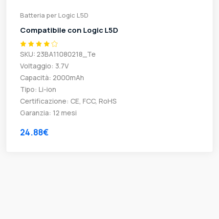
Batteria per Logic L5D
Compatibile con Logic L5D
SKU: 23BA11080218_Te
Voltaggio: 3.7V
Capacità: 2000mAh
Tipo: Li-ion
Certificazione: CE, FCC, RoHS
Garanzia: 12 mesi
24.88€