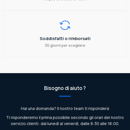
Soddisfatti o rimborsati
30 giorni per scegliere
Bisogno di aiuto ?
Hai una domanda? Il nostro team ti risponderà
Ti risponderemo il prima possibile secondo gli orari del nostro
servizio clienti: dal lunedì al venerdì, dalle 8:30 alle 18:00.