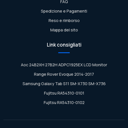
FAQ
Spedizione e Pagamenti
Reso e rimborso
Mappa del sito
Link consigliati
Aoc 24B2XH 27B2H ADPC1925EX LCD Monitor
Range Rover Evoque 2014-2017
Samsung Galaxy Tab S11 SM-X730 SM-X736
Fujitsu RA54310-0101
Fujitsu RA54310-0102