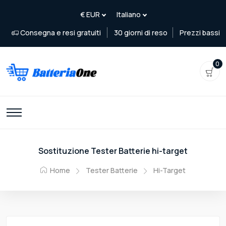
Consegna e resi gratuiti
30 giorni di reso
Prezzi bassi
0
Sostituzione Tester Batterie hi-target
Home
Tester Batterie
Hi-Target