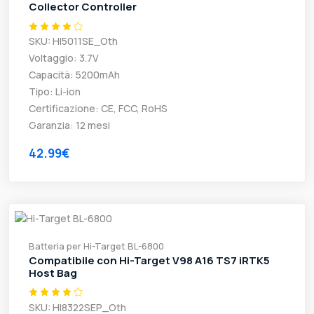
Collector Controller
SKU: HI5011SE_Oth
Voltaggio: 3.7V
Capacità: 5200mAh
Tipo: Li-ion
Certificazione: CE, FCC, RoHS
Garanzia: 12 mesi
42.99€
Batteria per Hi-Target BL-6800
Compatibile con Hi-Target V98 A16 TS7 iRTK5
Host Bag
SKU: HI8322SEP_Oth