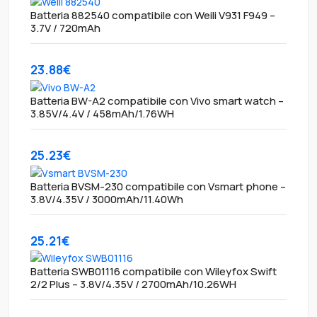
Batteria 882540 compatibile con Weili V931 F949 –
3.7V / 720mAh
23.88€
Batteria BW-A2 compatibile con Vivo smart watch –
3.85V/4.4V / 458mAh/1.76WH
25.23€
Batteria BVSM-230 compatibile con Vsmart phone –
3.8V/4.35V / 3000mAh/11.40Wh
25.21€
Batteria SWB01116 compatibile con Wileyfox Swift
2/2 Plus – 3.8V/4.35V / 2700mAh/10.26WH