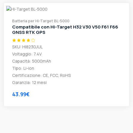
Batteria per Hi-Target BL-5000
Compatibile con Hi-Target H32 V30 V50 F61 F66
GNSS RTK GPS
SKU: HI8230JUL
Voltaggio: 7.4V
Capacità: 5000mAh
Tipo: Li-ion
Certificazione: CE, FCC, RoHS
Garanzia: 12 mesi
43.99€