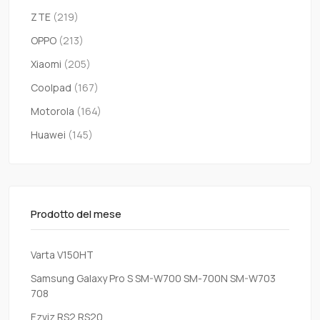
ZTE
(219)
OPPO
(213)
Xiaomi
(205)
Coolpad
(167)
Motorola
(164)
Huawei
(145)
Prodotto del mese
Varta V150HT
Samsung Galaxy Pro S SM-W700 SM-700N SM-W703
708
Ezviz RS2 RS20