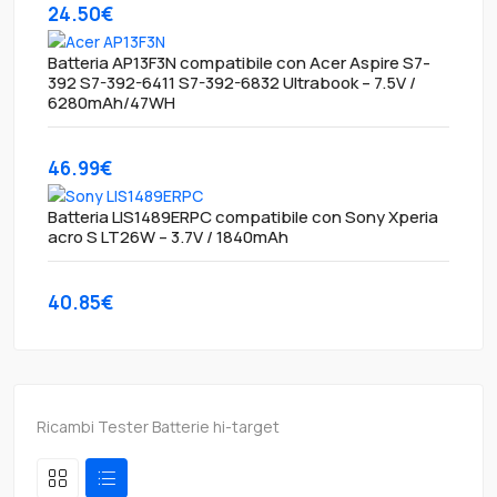
24.50€
Batteria AP13F3N compatibile con Acer Aspire S7-
392 S7-392-6411 S7-392-6832 Ultrabook – 7.5V /
6280mAh/47WH
46.99€
Batteria LIS1489ERPC compatibile con Sony Xperia
acro S LT26W – 3.7V / 1840mAh
40.85€
Ricambi Tester Batterie hi-target