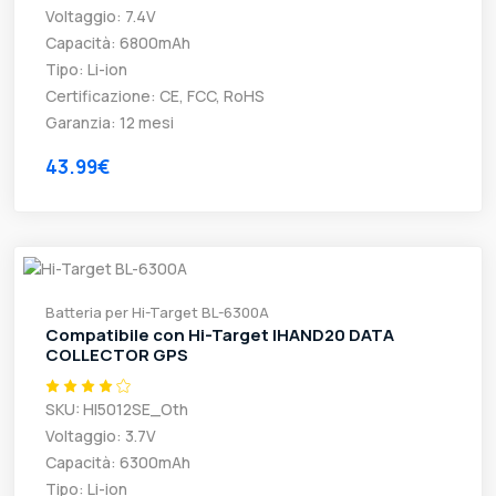
Voltaggio: 7.4V
Capacità: 6800mAh
Tipo: Li-ion
Certificazione: CE, FCC, RoHS
Garanzia: 12 mesi
43.99€
Batteria per Hi-Target BL-6300A
Compatibile con Hi-Target IHAND20 DATA
COLLECTOR GPS
SKU: HI5012SE_Oth
Voltaggio: 3.7V
Capacità: 6300mAh
Tipo: Li-ion