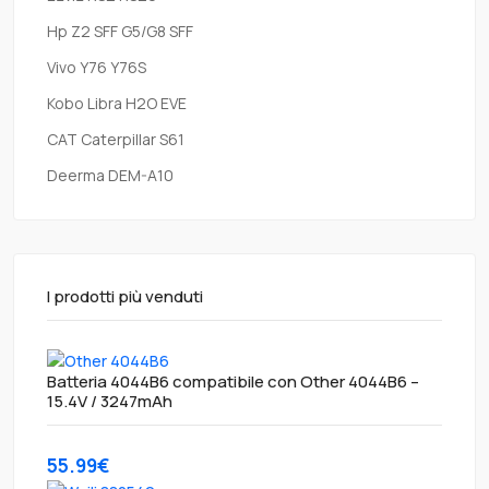
Hp Z2 SFF G5/G8 SFF
Vivo Y76 Y76S
Kobo Libra H2O EVE
CAT Caterpillar S61
Deerma DEM-A10
I prodotti più venduti
Batteria 4044B6 compatibile con Other 4044B6 –
15.4V / 3247mAh
55.99€