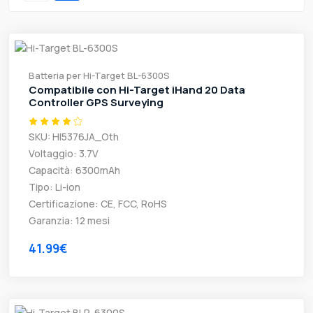
Batteria per Hi-Target BL-6300S
Compatibile con Hi-Target iHand 20 Data
Controller GPS Surveying
SKU: HI5376JA_Oth
Voltaggio: 3.7V
Capacità: 6300mAh
Tipo: Li-ion
Certificazione: CE, FCC, RoHS
Garanzia: 12 mesi
41.99€