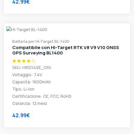
42.99€
Batteria per Hi-Target BL-1400
Compatibile con Hi-Target RTK V8 V9 V10 GNSS
GPS Surveying BL1400
SKU: HI5014SE_Oth
Voltaggio: 7.4V
Capacità: 1600mAh
Tipo: Li-ion
Certificazione: CE, FCC, RoHS
Garanzia: 12 mesi
42.99€