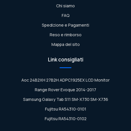
Chi siamo
FAQ
Spedizione e Pagamenti
Reso e rimborso
Mappa del sito
Link consigliati
Aoc 24B2XH 27B2H ADPC1925EX LCD Monitor
Range Rover Evoque 2014-2017
Samsung Galaxy Tab S11 SM-X730 SM-X736
Fujitsu RA54310-0101
Fujitsu RA54310-0102