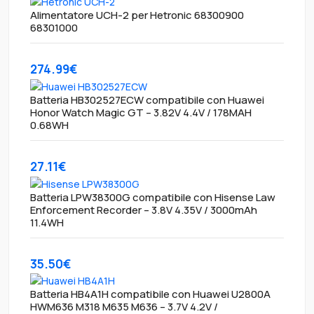
Alimentatore UCH-2 per Hetronic 68300900
68301000
274.99€
Batteria HB302527ECW compatibile con Huawei
Honor Watch Magic GT – 3.82V 4.4V / 178MAH
0.68WH
27.11€
Batteria LPW38300G compatibile con Hisense Law
Enforcement Recorder – 3.8V 4.35V / 3000mAh
11.4WH
35.50€
Batteria HB4A1H compatibile con Huawei U2800A
HWM636 M318 M635 M636 – 3.7V 4.2V /