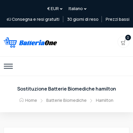
Consegna e resi gratuiti
30 giorni di reso
Prezzi bassi
0
Sostituzione Batterie Biomediche hamilton
Home
Batterie Biomediche
Hamilton