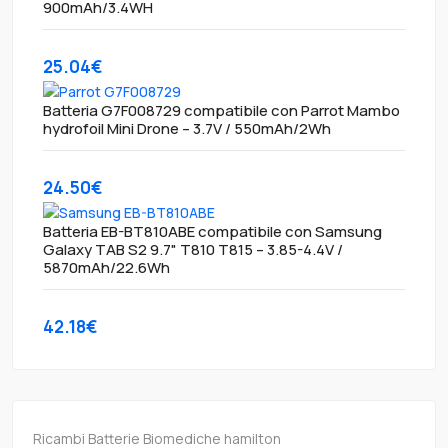
900mAh/3.4WH
25.04€
Batteria G7F008729 compatibile con Parrot Mambo
hydrofoil Mini Drone – 3.7V / 550mAh/2Wh
24.50€
Batteria EB-BT810ABE compatibile con Samsung
Galaxy TAB S2 9.7" T810 T815 – 3.85-4.4V /
5870mAh/22.6Wh
42.18€
Ricambi Batterie Biomediche hamilton