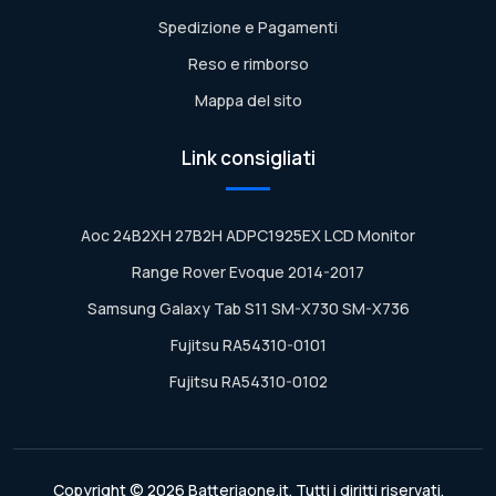
Spedizione e Pagamenti
Reso e rimborso
Mappa del sito
Link consigliati
Aoc 24B2XH 27B2H ADPC1925EX LCD Monitor
Range Rover Evoque 2014-2017
Samsung Galaxy Tab S11 SM-X730 SM-X736
Fujitsu RA54310-0101
Fujitsu RA54310-0102
Copyright © 2026 Batteriaone.it. Tutti i diritti riservati.