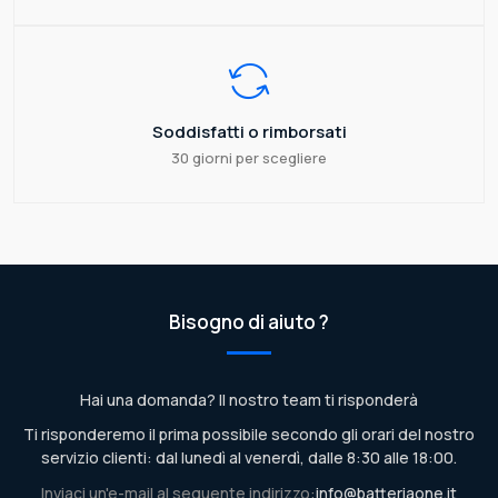
Soddisfatti o rimborsati
30 giorni per scegliere
Bisogno di aiuto ?
Hai una domanda? Il nostro team ti risponderà
Ti risponderemo il prima possibile secondo gli orari del nostro
servizio clienti: dal lunedì al venerdì, dalle 8:30 alle 18:00.
Inviaci un'e-mail al seguente indirizzo:
info@batteriaone.it