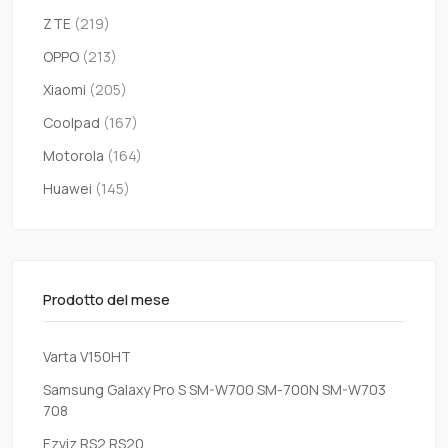
ZTE
(219)
OPPO
(213)
Xiaomi
(205)
Coolpad
(167)
Motorola
(164)
Huawei
(145)
Prodotto del mese
Varta V150HT
Samsung Galaxy Pro S SM-W700 SM-700N SM-W703
708
Ezviz RS2 RS20