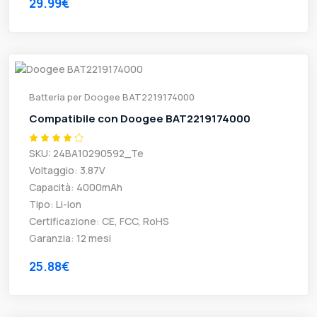
29.99€
Batteria per Doogee BAT2219174000
Compatibile con Doogee BAT2219174000
SKU: 24BA10290592_Te
Voltaggio: 3.87V
Capacità: 4000mAh
Tipo: Li-ion
Certificazione: CE, FCC, RoHS
Garanzia: 12 mesi
25.88€