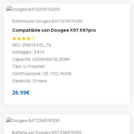
Batteria per Doogee BAT2219174200
Compatibile con Doogee X97 X97pro
SKU: 25kk1241D_Te
Voltaggio: 3.87V
Capacità: 4200mAh/16.25Wh
Tipo: Li-Polymer
Certificazione: CE, FCC, RoHS
Garanzia: 12 mesi
26.99€
Batteria per Doogee BAT22M216300