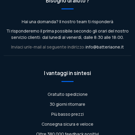
Bisogno di aiuto ?
Hai una domanda? Il nostro team ti risponderà
Ti risponderemo il prima possibile secondo gli orari del nostro
servizio clienti: dal lunedì al venerdì, dalle 8:30 alle 18:00.
Inviaci un'e-mail al seguente indirizzo:
info@batteriaone.it
I vantaggi in sintesi
Gratuito spedizione
30 giorni ritornare
Più basso prezzi
Consegna sicura e veloce
Oltre 380.000 feedback positivi