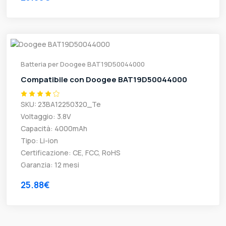
Batteria per Doogee BAT19D50044000
Compatibile con Doogee BAT19D50044000
SKU: 23BA12250320_Te
Voltaggio: 3.8V
Capacità: 4000mAh
Tipo: Li-ion
Certificazione: CE, FCC, RoHS
Garanzia: 12 mesi
25.88€