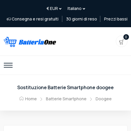
Consegna e resi gratuiti
30 giorni di reso
Prezzi bassi
0
Sostituzione Batterie Smartphone doogee
Home
Batterie Smartphone
Doogee