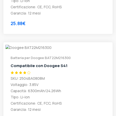
Tipo: Li-ion
Certificazione: CE, FCC, RoHS
Garanzia: 12 mesi
25.88€
Batteria per Doogee BAT22M216300
Compatibile con Doogee S41
SKU: 2504BA0808M
Voltaggio: 3.85V
Capacità: 6300mAh/24.26Wh
Tipo: Li-ion
Certificazione: CE, FCC, RoHS
Garanzia: 12 mesi