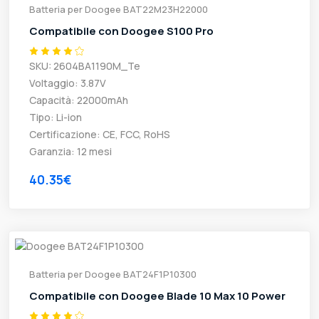
Batteria per Doogee BAT22M23H22000
Compatibile con Doogee S100 Pro
SKU: 2604BA1190M_Te
Voltaggio: 3.87V
Capacità: 22000mAh
Tipo: Li-ion
Certificazione: CE, FCC, RoHS
Garanzia: 12 mesi
40.35€
Batteria per Doogee BAT24F1P10300
Compatibile con Doogee Blade 10 Max 10 Power