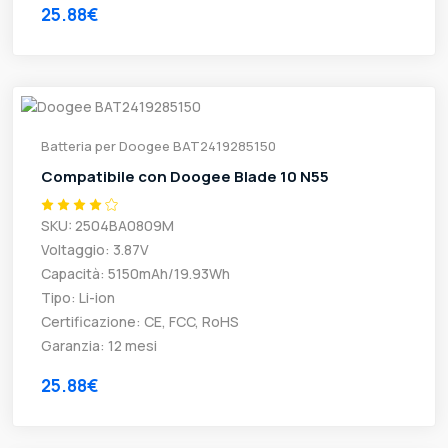
25.88€
Batteria per Doogee BAT2419285150
Compatibile con Doogee Blade 10 N55
SKU: 2504BA0809M
Voltaggio: 3.87V
Capacità: 5150mAh/19.93Wh
Tipo: Li-ion
Certificazione: CE, FCC, RoHS
Garanzia: 12 mesi
25.88€