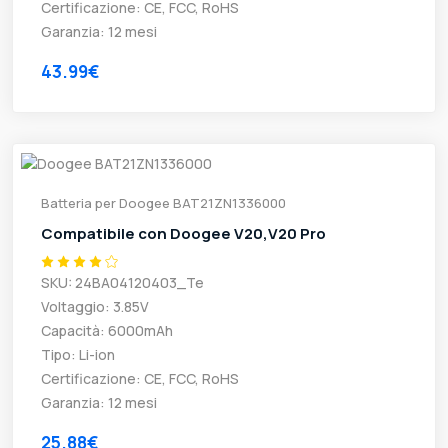
Certificazione: CE, FCC, RoHS
Garanzia: 12 mesi
43.99€
Batteria per Doogee BAT21ZN1336000
Compatibile con Doogee V20,V20 Pro
SKU: 24BA04120403_Te
Voltaggio: 3.85V
Capacità: 6000mAh
Tipo: Li-ion
Certificazione: CE, FCC, RoHS
Garanzia: 12 mesi
25.88€