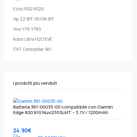
Ezviz RS2 RS20
Hp Z2 SFF G5/G8 SFF
Vivo Y76 Y76S
Kobo Libra H2O EVE
CAT Caterpillar S61
I prodotti più venduti
Batteria 361-00035-00 compatibile con Garmin
Edge 800 810 Nuvi2555LMT – 3.7V / 1200mAh
24.90€