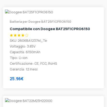
Batteria per Doogee BAT25F1CPRO6150
Compatibile con Doogee BAT25F1CPRO6150
SKU: 2606BA1237M_Te
Voltaggio: 3.85V
Capacità: 6150mAh
Tipo: Li-ion
Certificazione: CE, FCC, RoHS
Garanzia: 12 mesi
25.96€