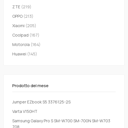
ZTE
(219)
OPPO
(213)
Xiaomi
(205)
Coolpad
(167)
Motorola
(164)
Huawei
(145)
Prodotto del mese
Jumper EZbook S5 3376125-2S
Varta V150HT
Samsung Galaxy Pro S SM-W700 SM-700N SM-W703
708