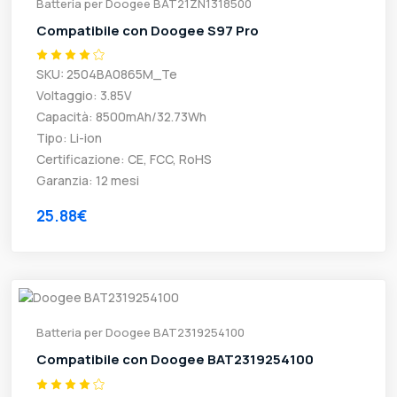
Batteria per Doogee BAT21ZN1318500
Compatibile con Doogee S97 Pro
SKU: 2504BA0865M_Te
Voltaggio: 3.85V
Capacità: 8500mAh/32.73Wh
Tipo: Li-ion
Certificazione: CE, FCC, RoHS
Garanzia: 12 mesi
25.88€
Batteria per Doogee BAT2319254100
Compatibile con Doogee BAT2319254100