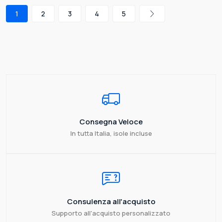
1
2
3
4
5
Consegna Veloce
In tutta Italia, isole incluse
Consulenza all'acquisto
Supporto all'acquisto personalizzato