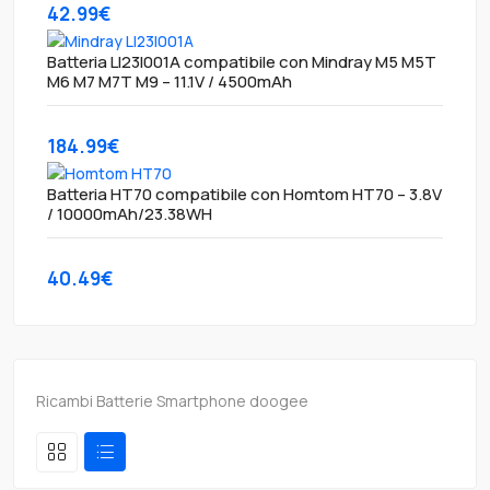
42.99€
Batteria LI23I001A compatibile con Mindray M5 M5T
M6 M7 M7T M9 – 11.1V / 4500mAh
184.99€
Batteria HT70 compatibile con Homtom HT70 – 3.8V
/ 10000mAh/23.38WH
40.49€
Ricambi Batterie Smartphone doogee