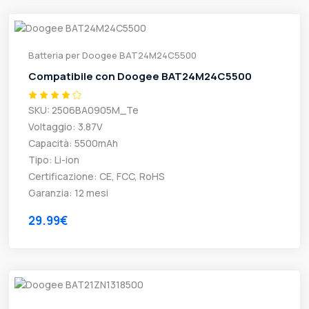
Batteria per Doogee BAT24M24C5500
Compatibile con Doogee BAT24M24C5500
SKU: 2506BA0905M_Te
Voltaggio: 3.87V
Capacità: 5500mAh
Tipo: Li-ion
Certificazione: CE, FCC, RoHS
Garanzia: 12 mesi
29.99€