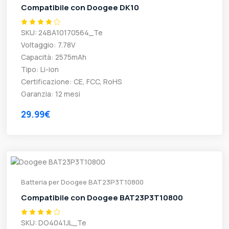
Compatibile con Doogee DK10
SKU: 24BA10170564_Te
Voltaggio: 7.78V
Capacità: 2575mAh
Tipo: Li-ion
Certificazione: CE, FCC, RoHS
Garanzia: 12 mesi
29.99€
Batteria per Doogee BAT23P3T10800
Compatibile con Doogee BAT23P3T10800
SKU: DO4041JL_Te