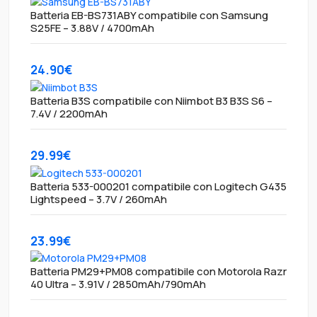
Batteria EB-BS731ABY compatibile con Samsung
S25FE – 3.88V / 4700mAh
24.90€
Batteria B3S compatibile con Niimbot B3 B3S S6 –
7.4V / 2200mAh
29.99€
Batteria 533-000201 compatibile con Logitech G435
Lightspeed – 3.7V / 260mAh
23.99€
Batteria PM29+PM08 compatibile con Motorola Razr
40 Ultra – 3.91V / 2850mAh/790mAh