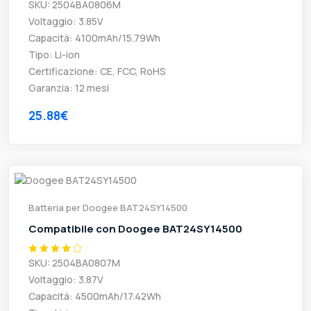
SKU: 2504BA0806M
Voltaggio: 3.85V
Capacità: 4100mAh/15.79Wh
Tipo: Li-ion
Certificazione: CE, FCC, RoHS
Garanzia: 12 mesi
25.88€
Batteria per Doogee BAT24SY14500
Compatibile con Doogee BAT24SY14500
SKU: 2504BA0807M
Voltaggio: 3.87V
Capacità: 4500mAh/17.42Wh