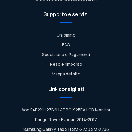
Supporto e servizi
Chi siamo
FAQ
Spedizione e Pagamenti
Reso e rimborso
Mappa del sito
Link consigliati
Aoc 24B2XH 27B2H ADPC1925EX LCD Monitor
Range Rover Evoque 2014-2017
Samsung Galaxy Tab S11 SM-X730 SM-X736