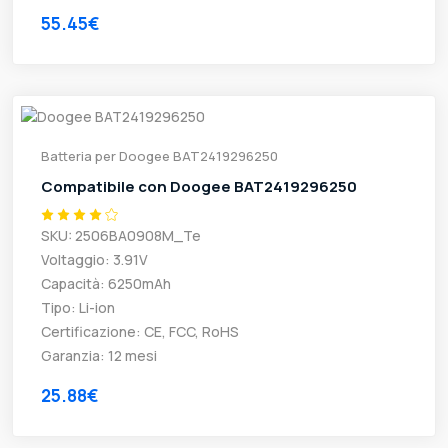
55.45€
Batteria per Doogee BAT2419296250
Compatibile con Doogee BAT2419296250
SKU: 2506BA0908M_Te
Voltaggio: 3.91V
Capacità: 6250mAh
Tipo: Li-ion
Certificazione: CE, FCC, RoHS
Garanzia: 12 mesi
25.88€