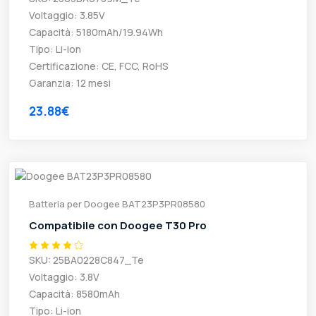
Voltaggio: 3.85V
Capacità: 5180mAh/19.94Wh
Tipo: Li-ion
Certificazione: CE, FCC, RoHS
Garanzia: 12 mesi
23.88€
Batteria per Doogee BAT23P3PR08580
Compatibile con Doogee T30 Pro
SKU: 25BA0228C847_Te
Voltaggio: 3.8V
Capacità: 8580mAh
Tipo: Li-ion