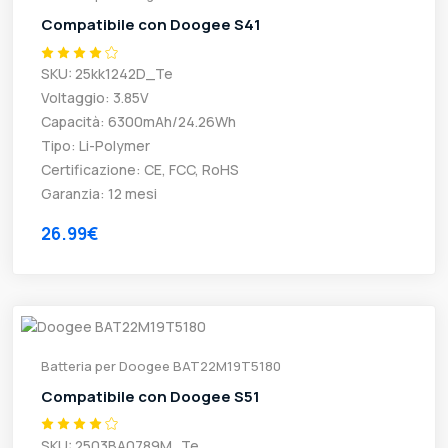
Compatibile con Doogee S41
SKU: 25kk1242D_Te
Voltaggio: 3.85V
Capacità: 6300mAh/24.26Wh
Tipo: Li-Polymer
Certificazione: CE, FCC, RoHS
Garanzia: 12 mesi
26.99€
Batteria per Doogee BAT22M19T5180
Compatibile con Doogee S51
SKU: 2503BA0789M_Te