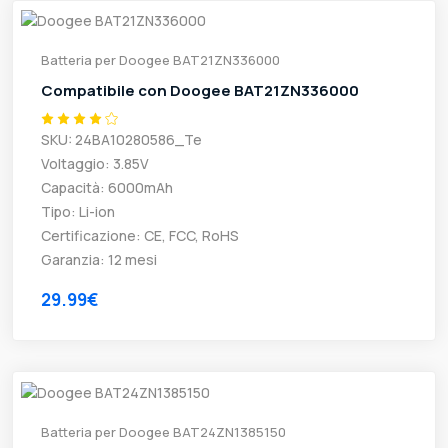
Batteria per Doogee BAT21ZN336000
Compatibile con Doogee BAT21ZN336000
SKU: 24BA10280586_Te
Voltaggio: 3.85V
Capacità: 6000mAh
Tipo: Li-ion
Certificazione: CE, FCC, RoHS
Garanzia: 12 mesi
29.99€
Batteria per Doogee BAT24ZN1385150