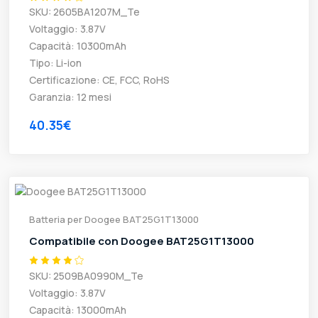
SKU: 2605BA1207M_Te
Voltaggio: 3.87V
Capacità: 10300mAh
Tipo: Li-ion
Certificazione: CE, FCC, RoHS
Garanzia: 12 mesi
40.35€
Batteria per Doogee BAT25G1T13000
Compatibile con Doogee BAT25G1T13000
SKU: 2509BA0990M_Te
Voltaggio: 3.87V
Capacità: 13000mAh