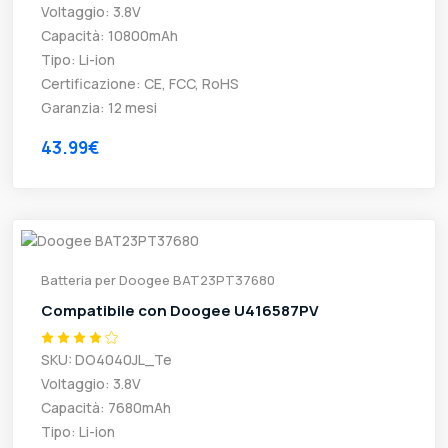
Voltaggio: 3.8V
Capacità: 10800mAh
Tipo: Li-ion
Certificazione: CE, FCC, RoHS
Garanzia: 12 mesi
43.99€
Batteria per Doogee BAT23PT37680
Compatibile con Doogee U416587PV
SKU: DO4040JL_Te
Voltaggio: 3.8V
Capacità: 7680mAh
Tipo: Li-ion