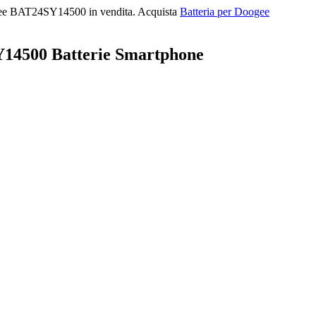
gee BAT24SY14500 in vendita. Acquista
Batteria per Doogee
14500 Batterie Smartphone