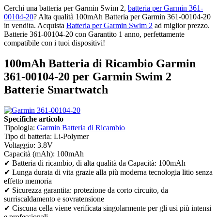
Cerchi una batteria per Garmin Swim 2,
batteria per Garmin 361-
00104-20
? Alta qualità 100mAh Batteria per Garmin 361-00104-20
in vendita. Acquista
Batteria per Garmin Swim 2
ad miglior prezzo.
Batterie 361-00104-20 con Garantito 1 anno, perfettamente
compatibile con i tuoi dispositivi!
100mAh Batteria di Ricambio Garmin
361-00104-20 per Garmin Swim 2
Batterie Smartwatch
Specifiche articolo
Tipologia:
Garmin Batteria di Ricambio
Tipo di batteria: Li-Polymer
Voltaggio: 3.8V
Capacità (mAh): 100mAh
✔ Batteria di ricambio, di alta qualità da Capacità: 100mAh
✔ Lunga durata di vita grazie alla più moderna tecnologia litio senza
effetto memoria
✔ Sicurezza garantita: protezione da corto circuito, da
surriscaldamento e sovratensione
✔ Ciscuna cella viene verificata singolarmente per gli usi più intensi
e professionali