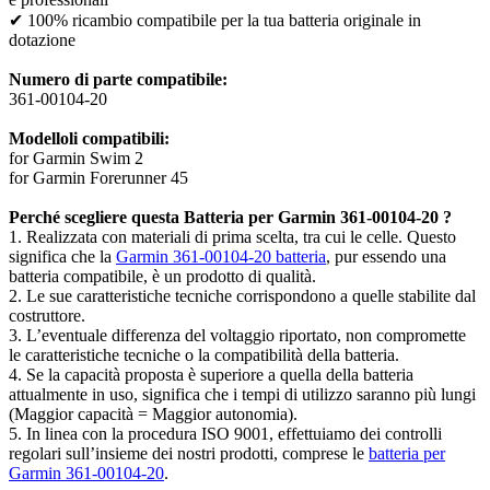
✔ 100% ricambio compatibile per la tua batteria originale in
dotazione
Numero di parte compatibile:
361-00104-20
Modelloli compatibili:
for Garmin Swim 2
for Garmin Forerunner 45
Perché scegliere questa Batteria per Garmin 361-00104-20 ?
1. Realizzata con materiali di prima scelta, tra cui le celle. Questo
significa che la
Garmin 361-00104-20 batteria
, pur essendo una
batteria compatibile, è un prodotto di qualità.
2. Le sue caratteristiche tecniche corrispondono a quelle stabilite dal
costruttore.
3. L’eventuale differenza del voltaggio riportato, non compromette
le caratteristiche tecniche o la compatibilità della batteria.
4. Se la capacità proposta è superiore a quella della batteria
attualmente in uso, significa che i tempi di utilizzo saranno più lungi
(Maggior capacità = Maggior autonomia).
5. In linea con la procedura ISO 9001, effettuiamo dei controlli
regolari sull’insieme dei nostri prodotti, comprese le
batteria per
Garmin 361-00104-20
.