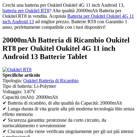
Cerchi una batteria per Oukitel Oukitel 4G 11 inch Android 13,
batteria per Oukitel RT8
? Alta qualità 20000mAh Batteria per
Oukitel RT8 in vendita. Acquista
Batteria per Oukitel Oukitel 4G 11
inch Android 13
ad miglior prezzo. Batterie RT8 con Garantito 1
anno, perfettamente compatibile con i tuoi dispositivi!
20000mAh Batteria di Ricambio Oukitel
RT8 per Oukitel Oukitel 4G 11 inch
Android 13 Batterie Tablet
Specifiche articolo
Tipologia:
Oukitel Batteria di Ricambio
Tipo di batteria: Li-Polymer
Voltaggio: 3.87V
Capacità (mAh): 20000mAh
✔ Batteria di ricambio, di alta qualità da Capacità: 20000mAh
✔ Lunga durata di vita grazie alla più moderna tecnologia litio senza
effetto memoria
✔ Sicurezza garantita: protezione da corto circuito, da
surriscaldamento e sovratensione
✔ Ciscuna cella viene verificata singolarmente per gli usi più intensi
e professionali