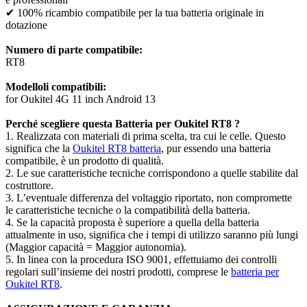
✔ 100% ricambio compatibile per la tua batteria originale in
dotazione
Numero di parte compatibile:
RT8
Modelloli compatibili:
for Oukitel 4G 11 inch Android 13
Perché scegliere questa Batteria per Oukitel RT8 ?
1. Realizzata con materiali di prima scelta, tra cui le celle. Questo
significa che la
Oukitel RT8 batteria
, pur essendo una batteria
compatibile, è un prodotto di qualità.
2. Le sue caratteristiche tecniche corrispondono a quelle stabilite dal
costruttore.
3. L’eventuale differenza del voltaggio riportato, non compromette
le caratteristiche tecniche o la compatibilità della batteria.
4. Se la capacità proposta è superiore a quella della batteria
attualmente in uso, significa che i tempi di utilizzo saranno più lungi
(Maggior capacità = Maggior autonomia).
5. In linea con la procedura ISO 9001, effettuiamo dei controlli
regolari sull’insieme dei nostri prodotti, comprese le
batteria per
Oukitel RT8
.