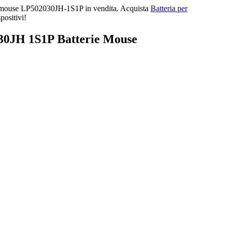
almouse LP502030JH-1S1P in vendita. Acquista
Batteria per
positivi!
30JH 1S1P Batterie Mouse