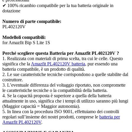
✔ 100% ricambio compatibile per la tua batteria originale in
dotazione
Numero di parte compatibile:
PL402120V
Modelloli compatibili:
for Amazfit Bip S Lite 1S
Perché scegliere questa Batteria per Amazfit PL402120V ?
1. Realizzata con materiali di prima scelta, tra cui le celle. Questo
significa che la
Amazfit PL402120V batteria
, pur essendo una
batteria compatibile, è un prodotto di qualità.
2. Le sue caratteristiche tecniche corrispondono a quelle stabilite dal
costruttore.
3. L’eventuale differenza del voltaggio riportato, non compromette
le caratteristiche tecniche o la compatibilità della batteria.
4. Se la capacità proposta è superiore a quella della batteria
attualmente in uso, significa che i tempi di utilizzo saranno più lungi
(Maggior capacità = Maggior autonomia).
5. In linea con la procedura ISO 9001, effettuiamo dei controlli
regolari sull’insieme dei nostri prodotti, comprese le
batteria per
Amazfit PL402120V
.