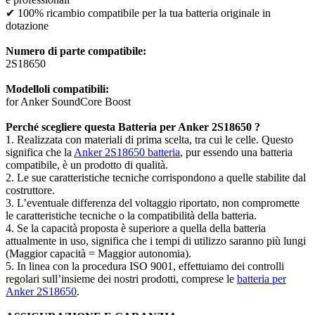
✔ 100% ricambio compatibile per la tua batteria originale in
dotazione
Numero di parte compatibile:
2S18650
Modelloli compatibili:
for Anker SoundCore Boost
Perché scegliere questa Batteria per Anker 2S18650 ?
1. Realizzata con materiali di prima scelta, tra cui le celle. Questo
significa che la
Anker 2S18650 batteria
, pur essendo una batteria
compatibile, è un prodotto di qualità.
2. Le sue caratteristiche tecniche corrispondono a quelle stabilite dal
costruttore.
3. L’eventuale differenza del voltaggio riportato, non compromette
le caratteristiche tecniche o la compatibilità della batteria.
4. Se la capacità proposta è superiore a quella della batteria
attualmente in uso, significa che i tempi di utilizzo saranno più lungi
(Maggior capacità = Maggior autonomia).
5. In linea con la procedura ISO 9001, effettuiamo dei controlli
regolari sull’insieme dei nostri prodotti, comprese le
batteria per
Anker 2S18650
.