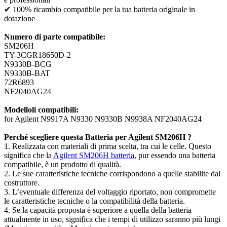
✔ 100% ricambio compatibile per la tua batteria originale in
dotazione
Numero di parte compatibile:
SM206H
TY-3CGR18650D-2
N9330B-BCG
N9330B-BAT
72R6893
NF2040AG24
Modelloli compatibili:
for Agilent N9917A N9330 N9330B N9938A NF2040AG24
Perché scegliere questa Batteria per Agilent SM206H ?
1. Realizzata con materiali di prima scelta, tra cui le celle. Questo
significa che la
Agilent SM206H batteria
, pur essendo una batteria
compatibile, è un prodotto di qualità.
2. Le sue caratteristiche tecniche corrispondono a quelle stabilite dal
costruttore.
3. L’eventuale differenza del voltaggio riportato, non compromette
le caratteristiche tecniche o la compatibilità della batteria.
4. Se la capacità proposta è superiore a quella della batteria
attualmente in uso, significa che i tempi di utilizzo saranno più lungi