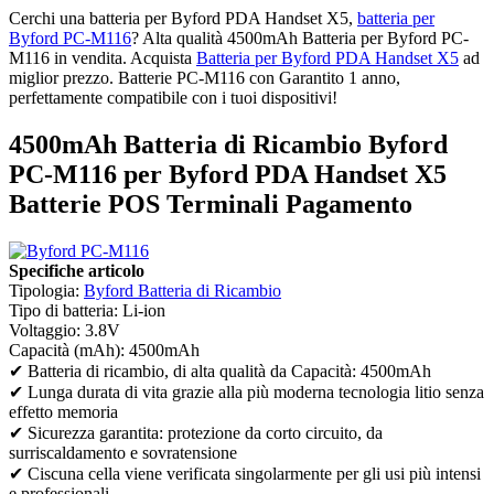
Cerchi una batteria per Byford PDA Handset X5,
batteria per
Byford PC-M116
? Alta qualità 4500mAh Batteria per Byford PC-
M116 in vendita. Acquista
Batteria per Byford PDA Handset X5
ad
miglior prezzo. Batterie PC-M116 con Garantito 1 anno,
perfettamente compatibile con i tuoi dispositivi!
4500mAh Batteria di Ricambio Byford
PC-M116 per Byford PDA Handset X5
Batterie POS Terminali Pagamento
Specifiche articolo
Tipologia:
Byford Batteria di Ricambio
Tipo di batteria: Li-ion
Voltaggio: 3.8V
Capacità (mAh): 4500mAh
✔ Batteria di ricambio, di alta qualità da Capacità: 4500mAh
✔ Lunga durata di vita grazie alla più moderna tecnologia litio senza
effetto memoria
✔ Sicurezza garantita: protezione da corto circuito, da
surriscaldamento e sovratensione
✔ Ciscuna cella viene verificata singolarmente per gli usi più intensi
e professionali