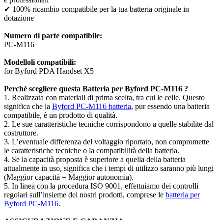
✔ 100% ricambio compatibile per la tua batteria originale in
dotazione
Numero di parte compatibile:
PC-M116
Modelloli compatibili:
for Byford PDA Handset X5
Perché scegliere questa Batteria per Byford PC-M116 ?
1. Realizzata con materiali di prima scelta, tra cui le celle. Questo
significa che la
Byford PC-M116 batteria
, pur essendo una batteria
compatibile, è un prodotto di qualità.
2. Le sue caratteristiche tecniche corrispondono a quelle stabilite dal
costruttore.
3. L’eventuale differenza del voltaggio riportato, non compromette
le caratteristiche tecniche o la compatibilità della batteria.
4. Se la capacità proposta è superiore a quella della batteria
attualmente in uso, significa che i tempi di utilizzo saranno più lungi
(Maggior capacità = Maggior autonomia).
5. In linea con la procedura ISO 9001, effettuiamo dei controlli
regolari sull’insieme dei nostri prodotti, comprese le
batteria per
Byford PC-M116
.