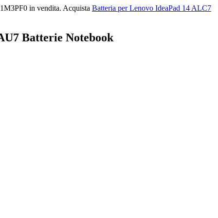
21M3PF0 in vendita. Acquista
Batteria per Lenovo IdeaPad 14 ALC7
AU7 Batterie Notebook