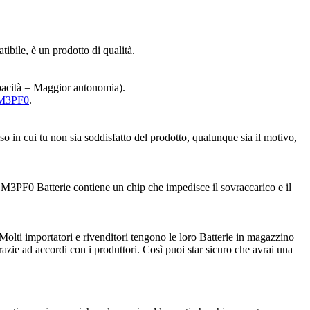
tibile, è un prodotto di qualità.
capacità = Maggior autonomia).
1M3PF0
.
so in cui tu non sia soddisfatto del prodotto, qualunque sia il motivo,
M3PF0 Batterie contiene un chip che impedisce il sovraccarico e il
Molti importatori e rivenditori tengono le loro Batterie in magazzino
azie ad accordi con i produttori. Così puoi star sicuro che avrai una